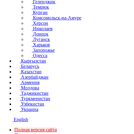
Геленджик
Темрюк
Курган
Комсомольск-на-Амуре
Херсон
Николаев
Донецк
Луганск
Харьков
Запорожье
Одесса
Кыргызстан
Беларусь
Казахстан
Азербайджан
Армения
Молдова
Таджикистан
Туркменистан
Узбекистан
Украина
English
Полная версия сайта