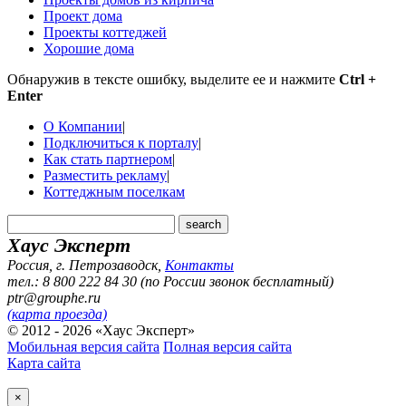
Проект дома
Проекты коттеджей
Хорошие дома
Обнаружив в тексте ошибку, выделите ее и нажмите
Ctrl +
Enter
О Компании
|
Подключиться к порталу
|
Как стать партнером
|
Разместить рекламу
|
Коттеджным поселкам
Хаус Эксперт
Россия, г. Петрозаводск
,
Контакты
тел.: 8 800 222 84 30 (по России звонок бесплатный)
ptr@grouphe.ru
(карта проезда)
© 2012 - 2026 «Хаус Эксперт»
Мобильная версия сайта
Полная версия сайта
Карта сайта
×