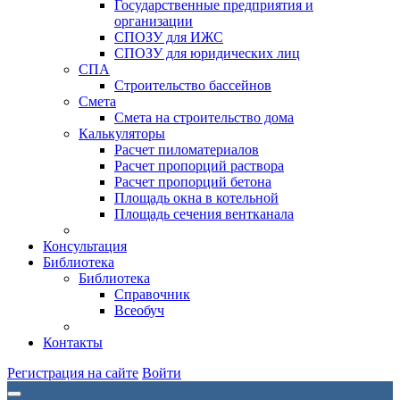
Государственные предприятия и
организации
СПОЗУ для ИЖС
СПОЗУ для юридических лиц
СПА
Строительство бассейнов
Смета
Смета на строительство дома
Калькуляторы
Расчет пиломатериалов
Расчет пропорций раствора
Расчет пропорций бетона
Площадь окна в котельной
Площадь сечения вентканала
Консультация
Библиотека
Библиотека
Справочник
Всеобуч
Контакты
Регистрация на сайте
Войти