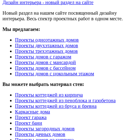
Дизайн интерьера - новый раздел на сайте
Новый раздел на нашем сайте посвященный дизайну
интерьера. Весь спектр проектных работ в одном месте.
Мы предлагаем:
Проекты одноэтажных домов
Проекты двухэтажных домов
Проекты трехэтажных домов
Проекты домов с гаражом
Проекты домов с мансардой
Проекты домов с бассейном
Проекты домов с цокольным этажом
Вы можете выбрать материал стен:
Проекты коттеджей из кирпича
Проекты коттеджей из пеноблока и газобетона
Проекты коттеджей из бруса и бревна
Каркасные дома
Проект гаража
Проект бани
Проекты загородных домов
Проекты дачных домов
Проекты домов из кирпича