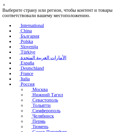
×
Выберите страну или регион, чтобы контент и товары
соответствовали вашему местоположению.
International
China
България
Polska
Slovenija
Türkiye
الأمارات العربية المتحدة
España
Deutschland
France
Italia
Россия
Москва
Нижний Тагил
Севастополь
Тольятти
Симферополь
Челябинск
Пермь
Тюмень
Санкт-Петербург