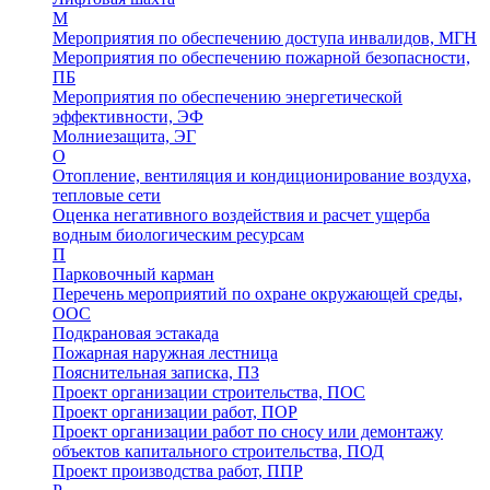
М
Мероприятия по обеспечению доступа инвалидов, МГН
Мероприятия по обеспечению пожарной безопасности,
ПБ
Мероприятия по обеспечению энергетической
эффективности, ЭФ
Молниезащита, ЭГ
О
Отопление, вентиляция и кондиционирование воздуха,
тепловые сети
Оценка негативного воздействия и расчет ущерба
водным биологическим ресурсам
П
Парковочный карман
Перечень мероприятий по охране окружающей среды,
ООС
Подкрановая эстакада
Пожарная наружная лестница
Пояснительная записка, ПЗ
Проект организации строительства, ПОС
Проект организации работ, ПОР
Проект организации работ по сносу или демонтажу
объектов капитального строительства, ПОД
Проект производства работ, ППР