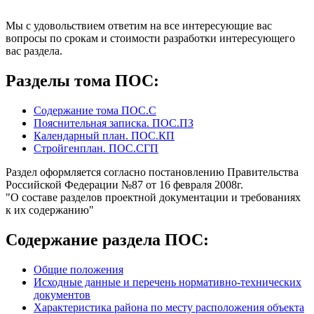
Мы с удовольствием ответим на все интересующие вас
вопросы по срокам и стоимости разработки интересующего
вас раздела.
Разделы тома ПОС:
Содержание тома ПОС.С
Пояснительная записка. ПОС.ПЗ
Календарный план. ПОС.КП
Стройгенплан. ПОС.СГП
Раздел оформляется согласно постановлению Правительства
Российской Федерации №87 от 16 февраля 2008г.
"О составе разделов проектной документации и требованиях
к их содержанию"
Содержание раздела ПОС:
Общие положения
Исходные данные и перечень нормативно-технических
документов
Характеристика района по месту расположения объекта