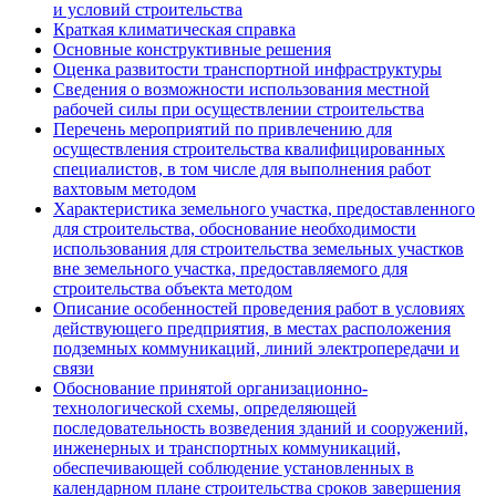
и условий строительства
Краткая климатическая справка
Основные конструктивные решения
Оценка развитости транспортной инфраструктуры
Сведения о возможности использования местной
рабочей силы при осуществлении строительства
Перечень мероприятий по привлечению для
осуществления строительства квалифицированных
специалистов, в том числе для выполнения работ
вахтовым методом
Характеристика земельного участка, предоставленного
для строительства, обоснование необходимости
использования для строительства земельных участков
вне земельного участка, предоставляемого для
строительства объекта методом
Описание особенностей проведения работ в условиях
действующего предприятия, в местах расположения
подземных коммуникаций, линий электропередачи и
связи
Обоснование принятой организационно-
технологической схемы, определяющей
последовательность возведения зданий и сооружений,
инженерных и транспортных коммуникаций,
обеспечивающей соблюдение установленных в
календарном плане строительства сроков завершения