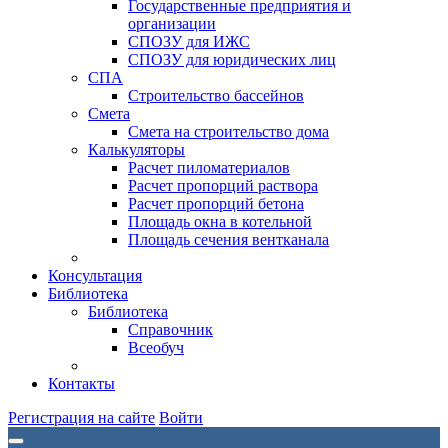
Государственные предприятия и
организации
СПОЗУ для ИЖС
СПОЗУ для юридических лиц
СПА
Строительство бассейнов
Смета
Смета на строительство дома
Калькуляторы
Расчет пиломатериалов
Расчет пропорций раствора
Расчет пропорций бетона
Площадь окна в котельной
Площадь сечения вентканала
Консультация
Библиотека
Библиотека
Справочник
Всеобуч
Контакты
Регистрация на сайте
Войти