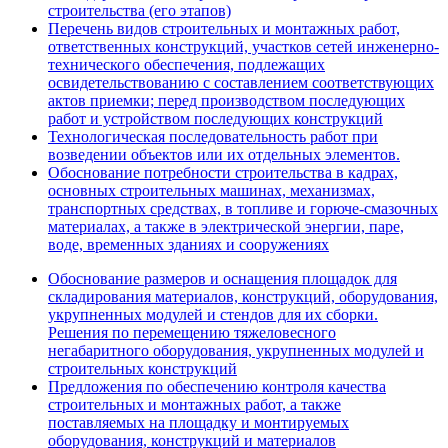
строительства (его этапов)
Перечень видов строительных и монтажных работ,
ответственных конструкций, участков сетей инженерно-
технического обеспечения, подлежащих
освидетельствованию с составлением соответствующих
актов приемки; перед производством последующих
работ и устройством последующих конструкций
Технологическая последовательность работ при
возведении объектов или их отдельных элементов.
Обоснование потребности строительства в кадрах,
основных строительных машинах, механизмах,
транспортных средствах, в топливе и горюче-смазочных
материалах, а также в электрической энергии, паре,
воде, временных зданиях и сооружениях
Обоснование размеров и оснащения площадок для
складирования материалов, конструкций, оборудования,
укрупненных модулей и стендов для их сборки.
Решения по перемещению тяжеловесного
негабаритного оборудования, укрупненных модулей и
строительных конструкций
Предложения по обеспечению контроля качества
строительных и монтажных работ, а также
поставляемых на площадку и монтируемых
оборудования, конструкций и материалов