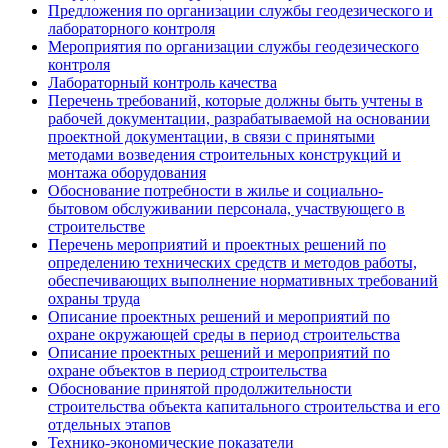
Предложения по организации службы геодезического и
лабораторного контроля
Мероприятия по организации службы геодезического
контроля
Лабораторный контроль качества
Перечень требований, которые должны быть учтены в
рабочей документации, разрабатываемой на основании
проектной документации, в связи с принятыми
методами возведения строительных конструкций и
монтажа оборудования
Обоснование потребности в жилье и социально-
бытовом обслуживании персонала, участвующего в
строительстве
Перечень мероприятий и проектных решений по
определению технических средств и методов работы,
обеспечивающих выполнение нормативных требований
охраны труда
Описание проектных решений и мероприятий по
охране окружающей среды в период строительства
Описание проектных решений и мероприятий по
охране объектов в период строительства
Обоснование принятой продолжительности
строительства объекта капитального строительства и его
отдельных этапов
Технико-экономические показатели