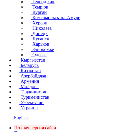
Геленджик
Темрюк
Курган
Комсомольск-на-Амуре
Херсон
Николаев
Донецк
Луганск
Харьков
Запорожье
Одесса
Кыргызстан
Беларусь
Казахстан
Азербайджан
Армения
Молдова
Таджикистан
Туркменистан
Узбекистан
Украина
English
Полная версия сайта