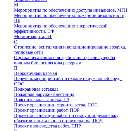
М
Мероприятия по обеспечению доступа инвалидов, МГН
Мероприятия по обеспечению пожарной безопасности,
ПБ
Мероприятия по обеспечению энергетической
эффективности, ЭФ
Молниезащита, ЭГ
О
Отопление, вентиляция и кондиционирование воздуха,
тепловые сети
Оценка негативного воздействия и расчет ущерба
водным биологическим ресурсам
П
Парковочный карман
Перечень мероприятий по охране окружающей среды,
ООС
Подкрановая эстакада
Пожарная наружная лестница
Пояснительная записка, ПЗ
Проект организации строительства, ПОС
Проект организации работ, ПОР
Проект организации работ по сносу или демонтажу
объектов капитального строительства, ПОД
Проект производства работ, ППР