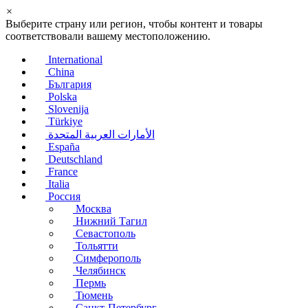
×
Выберите страну или регион, чтобы контент и товары
соответствовали вашему местоположению.
International
China
България
Polska
Slovenija
Türkiye
الأمارات العربية المتحدة
España
Deutschland
France
Italia
Россия
Москва
Нижний Тагил
Севастополь
Тольятти
Симферополь
Челябинск
Пермь
Тюмень
Санкт-Петербург