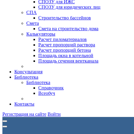
СПОЗУ для ИЖС
СПОЗУ для юридических лиц
СПА
Строительство бассейнов
Смета
Смета на строительство дома
Калькуляторы
Расчет пиломатериалов
Расчет пропорций раствора
Расчет пропорций бетона
Площадь окна в котельной
Площадь сечения вентканала
Консультация
Библиотека
Библиотека
Справочник
Всеобуч
Контакты
Регистрация на сайте
Войти