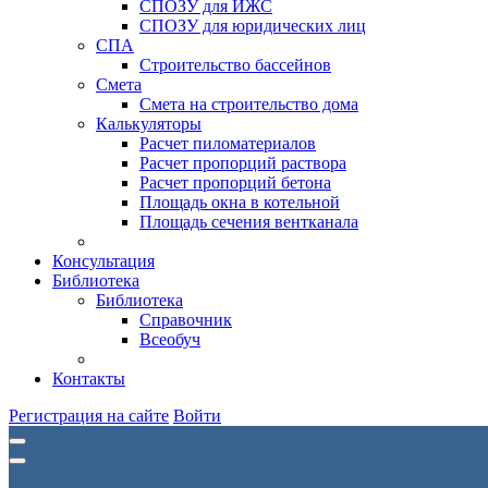
СПОЗУ для ИЖС
СПОЗУ для юридических лиц
СПА
Строительство бассейнов
Смета
Смета на строительство дома
Калькуляторы
Расчет пиломатериалов
Расчет пропорций раствора
Расчет пропорций бетона
Площадь окна в котельной
Площадь сечения вентканала
Консультация
Библиотека
Библиотека
Справочник
Всеобуч
Контакты
Регистрация на сайте
Войти