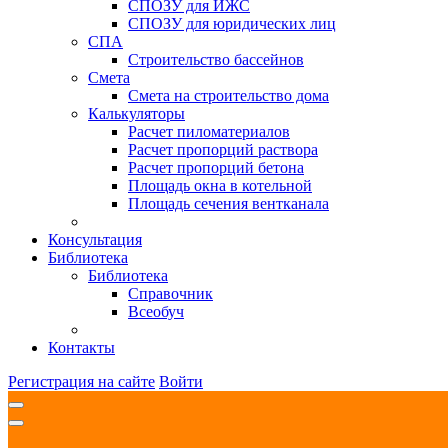
СПОЗУ для ИЖС
СПОЗУ для юридических лиц
СПА
Строительство бассейнов
Смета
Смета на строительство дома
Калькуляторы
Расчет пиломатериалов
Расчет пропорций раствора
Расчет пропорций бетона
Площадь окна в котельной
Площадь сечения вентканала
Консультация
Библиотека
Библиотека
Справочник
Всеобуч
Контакты
Регистрация на сайте
Войти