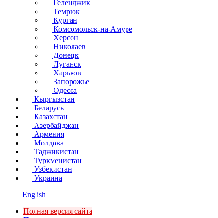
Геленджик
Темрюк
Курган
Комсомольск-на-Амуре
Херсон
Николаев
Донецк
Луганск
Харьков
Запорожье
Одесса
Кыргызстан
Беларусь
Казахстан
Азербайджан
Армения
Молдова
Таджикистан
Туркменистан
Узбекистан
Украина
English
Полная версия сайта