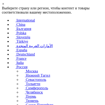
×
Выберите страну или регион, чтобы контент и товары
соответствовали вашему местоположению.
International
China
България
Polska
Slovenija
Türkiye
الأمارات العربية المتحدة
España
Deutschland
France
Italia
Россия
Москва
Нижний Тагил
Севастополь
Тольятти
Симферополь
Челябинск
Пермь
Тюмень
Санкт-Петербург