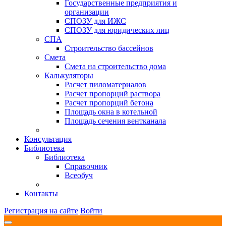
Государственные предприятия и
организации
СПОЗУ для ИЖС
СПОЗУ для юридических лиц
СПА
Строительство бассейнов
Смета
Смета на строительство дома
Калькуляторы
Расчет пиломатериалов
Расчет пропорций раствора
Расчет пропорций бетона
Площадь окна в котельной
Площадь сечения вентканала
Консультация
Библиотека
Библиотека
Справочник
Всеобуч
Контакты
Регистрация на сайте
Войти