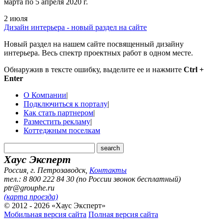
марта по 5 апреля 2020 г.
2 июля
Дизайн интерьера - новый раздел на сайте
Новый раздел на нашем сайте посвященный дизайну
интерьера. Весь спектр проектных работ в одном месте.
Обнаружив в тексте ошибку, выделите ее и нажмите
Ctrl +
Enter
О Компании
|
Подключиться к порталу
|
Как стать партнером
|
Разместить рекламу
|
Коттеджным поселкам
Хаус Эксперт
Россия, г. Петрозаводск
,
Контакты
тел.: 8 800 222 84 30 (по России звонок бесплатный)
ptr@grouphe.ru
(карта проезда)
© 2012 - 2026 «Хаус Эксперт»
Мобильная версия сайта
Полная версия сайта