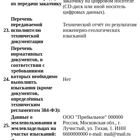
заказчику на цифровом носителе
их передачи заказчику
(CD-диск или иной носитель
цифровых данных).
Перечень
передаваемой
Технический отчёт по результатам
23.
исполнителю
инженерно-геологических
технической
изысканий
документации
Перечень
нормативных
документов, в
соответствии с
требованиями
которых необходимо
24.
Нет
выполнить
изыскания (кроме
документов,
определённых
техническим
регламентом 384-ФЗ):
Данные о
ООО "Прибыльное" 000000
землепользовании и
Россия, Московская обл., г.
25.
землевладельцах на
Лучистый, ул. Тихая, 1. ИНН
участке изысканий:
6600000000 e-mail: mail@mail.ru