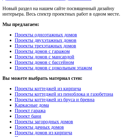
Новый раздел на нашем сайте посвященный дизайну
интерьера. Весь спектр проектных работ в одном месте.
Мы предлагаем:
Проекты одноэтажных домов
Проекты двухэтажных домов
Проекты трехэтажных домов
Проекты домов с гаражом
Проекты домов с мансардой
Проекты домов с бассейном
Проекты домов с цокольным этажом
Вы можете выбрать материал стен:
Проекты коттеджей из кирпича
Проекты коттеджей из пеноблока и газобетона
Проекты коттеджей из бруса и бревна
Каркасные дома
Проект гаража
Проект бани
Проекты загородных домов
Проекты дачных домов
Проекты домов из кирпича