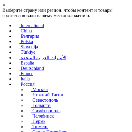
×
Выберите страну или регион, чтобы контент и товары
соответствовали вашему местоположению.
International
China
България
Polska
Slovenija
Türkiye
الأمارات العربية المتحدة
España
Deutschland
France
Italia
Россия
Москва
Нижний Тагил
Севастополь
Тольятти
Симферополь
Челябинск
Пермь
Тюмень
Санкт-Петербург