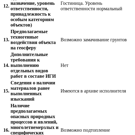
назначение, уровень
Гостиница. Уровень
12.
ответственности,
ответственности нормальный
принадлежность к
особым категориям
объектов)
Предполагаемые
техногенные
13.
Возможно замачивание грунтов
воздействия объекта
на геосферу
Дополнительные
требования к
14.
выполнению
Нет
отдельных видов
работ в составе ИГИ
Сведения о наличии
материалов ранее
15.
Имеются в архиве исполнителя
выполненных
изысканий
Наличие
предполагаемых
опасных природных
процессов и явлений,
многолетнемерзлых и
16.
Возможно подтопление
специфических