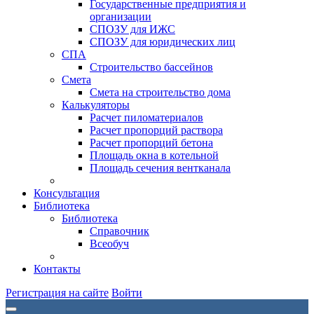
Государственные предприятия и
организации
СПОЗУ для ИЖС
СПОЗУ для юридических лиц
СПА
Строительство бассейнов
Смета
Смета на строительство дома
Калькуляторы
Расчет пиломатериалов
Расчет пропорций раствора
Расчет пропорций бетона
Площадь окна в котельной
Площадь сечения вентканала
Консультация
Библиотека
Библиотека
Справочник
Всеобуч
Контакты
Регистрация на сайте
Войти