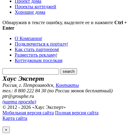
Проект дома
Проекты коттеджей
Хорошие дома
Обнаружив в тексте ошибку, выделите ее и нажмите
Ctrl +
Enter
О Компании
|
Подключиться к порталу
|
Как стать партнером
|
Разместить рекламу
|
Коттеджным поселкам
Хаус Эксперт
Россия, г. Петрозаводск
,
Контакты
тел.: 8 800 222 84 30 (по России звонок бесплатный)
ptr@grouphe.ru
(карта проезда)
© 2012 - 2026 «Хаус Эксперт»
Мобильная версия сайта
Полная версия сайта
Карта сайта
×