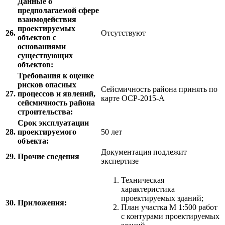
Данные о
предполагаемой сфере
взаимодействия
проектируемых
26.
Отсутствуют
объектов с
основаниями
существующих
объектов:
Требования к оценке
рисков опасных
Сейсмичность района принять по
27.
процессов и явлений,
карте ОСР-2015-А
сейсмичность района
строительства:
Срок эксплуатации
28.
проектируемого
50 лет
объекта:
Документация подлежит
29.
Прочие сведения
экспертизе
Техническая
характеристика
проектируемых зданий;
30.
Приложения:
План участка М 1:500 работ
с контурами проектируемых