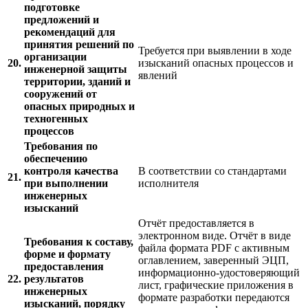
подготовке
предложений и
рекомендаций для
принятия решений по
Требуется при выявлении в ходе
организации
20.
изысканий опасных процессов и
инженерной защиты
явлений
территории, зданий и
сооружений от
опасных природных и
техногенных
процессов
Требования по
обеспечению
контроля качества
В соответствии со стандартами
21.
при выполнении
исполнителя
инженерных
изысканий
Отчёт предоставляется в
электронном виде. Отчёт в виде
Требования к составу,
файла формата PDF с активным
форме и формату
оглавлением, заверенный ЭЦП,
предоставления
информационно-удостоверяющий
22.
результатов
лист, графические приложения в
инженерных
формате разработки передаются
изысканий, порядку