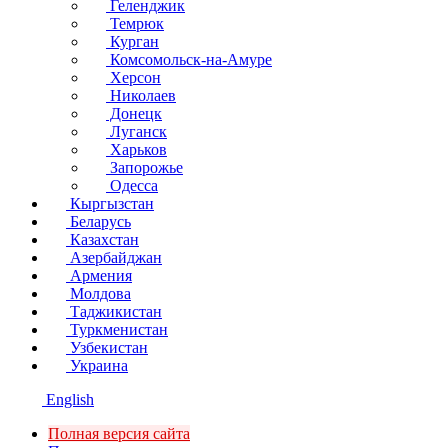
Геленджик
Темрюк
Курган
Комсомольск-на-Амуре
Херсон
Николаев
Донецк
Луганск
Харьков
Запорожье
Одесса
Кыргызстан
Беларусь
Казахстан
Азербайджан
Армения
Молдова
Таджикистан
Туркменистан
Узбекистан
Украина
English
Полная версия сайта