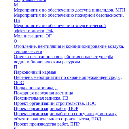
М
Мероприятия по обеспечению доступа инвалидов, МГН
Мероприятия по обеспечению пожарной безопасности,
ПБ
Мероприятия по обеспечению энергетической
эффективности, ЭФ
Молниезащита, ЭГ
О
Отопление, вентиляция и кондиционирование воздуха,
тепловые сети
Оценка негативного воздействия и расчет ущерба
водным биологическим ресурсам
П
Парковочный карман
Перечень мероприятий по охране окружающей среды,
ООС
Подкрановая эстакада
Пожарная наружная лестница
Пояснительная записка, ПЗ
Проект организации строительства, ПОС
Проект организации работ, ПОР
Проект организации работ по сносу или демонтажу
объектов капитального строительства, ПОД
Проект производства работ, ППР