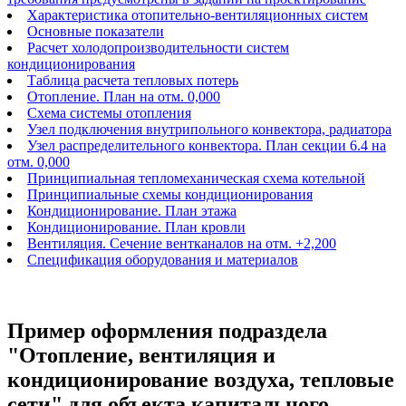
Характеристика отопительно-вентиляционных систем
Основные показатели
Расчет холодопроизводительности систем
кондиционирования
Таблица расчета тепловых потерь
Отопление. План на отм. 0,000
Схема системы отопления
Узел подключения внутрипольного конвектора, радиатора
Узел распределительного конвектора. План секции 6.4 на
отм. 0,000
Принципиальная тепломеханическая схема котельной
Принципиальные схемы кондиционирования
Кондиционирование. План этажа
Кондиционирование. План кровли
Вентиляция. Сечение вентканалов на отм. +2,200
Спецификация оборудования и материалов
Пример оформления подраздела
"Отопление, вентиляция и
кондиционирование воздуха, тепловые
сети" для объекта капитального