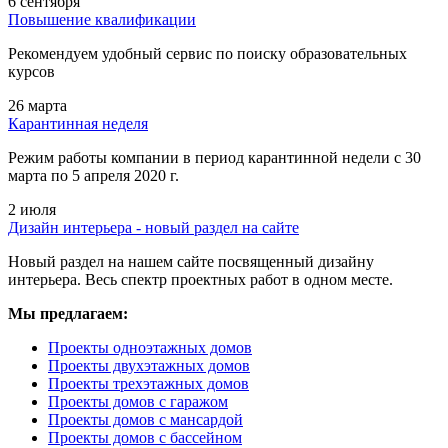
6 сентября
Повышение квалификации
Рекомендуем удобный сервис по поиску образовательных
курсов
26 марта
Карантинная неделя
Режим работы компании в период карантинной недели c 30
марта по 5 апреля 2020 г.
2 июля
Дизайн интерьера - новый раздел на сайте
Новый раздел на нашем сайте посвященный дизайну
интерьера. Весь спектр проектных работ в одном месте.
Мы предлагаем:
Проекты одноэтажных домов
Проекты двухэтажных домов
Проекты трехэтажных домов
Проекты домов с гаражом
Проекты домов с мансардой
Проекты домов с бассейном