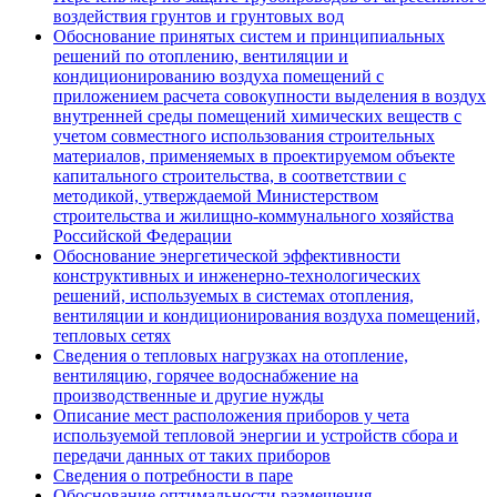
воздействия грунтов и грунтовых вод
Обоснование принятых систем и принципиальных
решений по отоплению, вентиляции и
кондиционированию воздуха помещений с
приложением расчета совокупности выделения в воздух
внутренней среды помещений химических веществ с
учетом совместного использования строительных
материалов, применяемых в проектируемом объекте
капитального строительства, в соответствии с
методикой, утверждаемой Министерством
строительства и жилищно-коммунального хозяйства
Российской Федерации
Обоснование энергетической эффективности
конструктивных и инженерно-технологических
решений, используемых в системах отопления,
вентиляции и кондиционирования воздуха помещений,
тепловых сетях
Сведения о тепловых нагрузках на отопление,
вентиляцию, горячее водоснабжение на
производственные и другие нужды
Описание мест расположения приборов у чета
используемой тепловой энергии и устройств сбора и
передачи данных от таких приборов
Сведения о потребности в паре
Обоснование оптимальности размещения