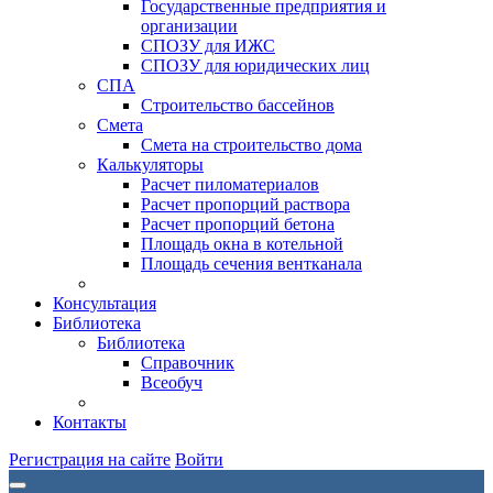
Государственные предприятия и
организации
СПОЗУ для ИЖС
СПОЗУ для юридических лиц
СПА
Строительство бассейнов
Смета
Смета на строительство дома
Калькуляторы
Расчет пиломатериалов
Расчет пропорций раствора
Расчет пропорций бетона
Площадь окна в котельной
Площадь сечения вентканала
Консультация
Библиотека
Библиотека
Справочник
Всеобуч
Контакты
Регистрация на сайте
Войти