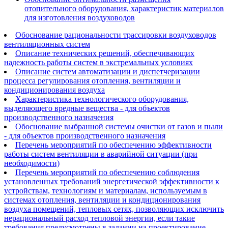
отопительного оборудования, характеристик материалов
для изготовления воздуховодов
Обоснование рациональности трассировки воздуховодов
вентиляционных систем
Описание технических решений, обеспечивающих
надежность работы систем в экстремальных условиях
Описание систем автоматизации и диспетчеризации
процесса регулирования отопления, вентиляции и
кондиционирования воздуха
Характеристика технологического оборудования,
выделяющего вредные вещества - для объектов
производственного назначения
Обоснование выбранной системы очистки от газов и пыли
- для объектов производственного назначения
Перечень мероприятий по обеспечению эффективности
работы систем вентиляции в аварийной ситуации (при
необходимости)
Перечень мероприятий по обеспечению соблюдения
установленных требований энергетической эффективности к
устройствам, технологиям и материалам, используемым в
системах отопления, вентиляции и кондиционирования
воздуха помещений, тепловых сетях, позволяющих исключить
нерациональный расход тепловой энергии, если такие
требования предусмотрены в задании на проектирование