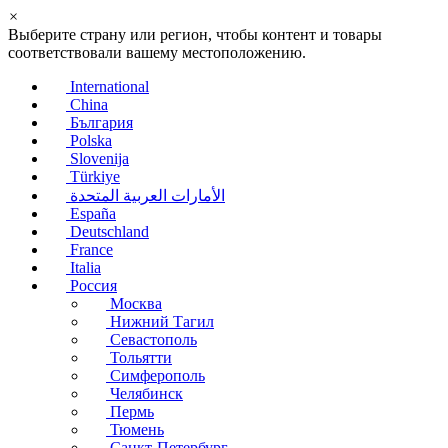
×
Выберите страну или регион, чтобы контент и товары
соответствовали вашему местоположению.
International
China
България
Polska
Slovenija
Türkiye
الأمارات العربية المتحدة
España
Deutschland
France
Italia
Россия
Москва
Нижний Тагил
Севастополь
Тольятти
Симферополь
Челябинск
Пермь
Тюмень
Санкт-Петербург