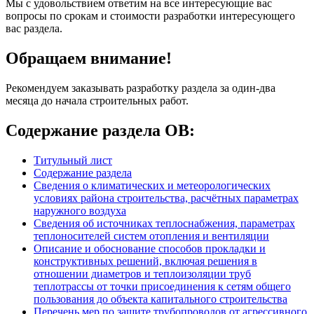
Мы с удовольствием ответим на все интересующие вас
вопросы по срокам и стоимости разработки интересующего
вас раздела.
Обращаем внимание!
Рекомендуем заказывать разработку раздела за один-два
месяца до начала строительных работ.
Содержание раздела ОВ:
Титульный лист
Содержание раздела
Сведения о климатических и метеорологических
условиях района строительства, расчётных параметрах
наружного воздуха
Сведения об источниках теплоснабжения, параметрах
теплоносителей систем отопления и вентиляции
Описание и обоснование способов прокладки и
конструктивных решений, включая решения в
отношении диаметров и теплоизоляции труб
теплотрассы от точки присоединения к сетям общего
пользования до объекта капитального строительства
Перечень мер по защите трубопроводов от агрессивного