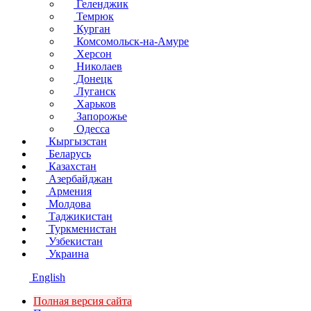
Геленджик
Темрюк
Курган
Комсомольск-на-Амуре
Херсон
Николаев
Донецк
Луганск
Харьков
Запорожье
Одесса
Кыргызстан
Беларусь
Казахстан
Азербайджан
Армения
Молдова
Таджикистан
Туркменистан
Узбекистан
Украина
English
Полная версия сайта