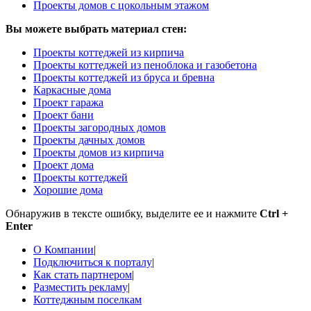
Проекты домов с цокольным этажом
Вы можете выбрать материал стен:
Проекты коттеджей из кирпича
Проекты коттеджей из пеноблока и газобетона
Проекты коттеджей из бруса и бревна
Каркасные дома
Проект гаража
Проект бани
Проекты загородных домов
Проекты дачных домов
Проекты домов из кирпича
Проект дома
Проекты коттеджей
Хорошие дома
Обнаружив в тексте ошибку, выделите ее и нажмите
Ctrl +
Enter
О Компании
|
Подключиться к порталу
|
Как стать партнером
|
Разместить рекламу
|
Коттеджным поселкам