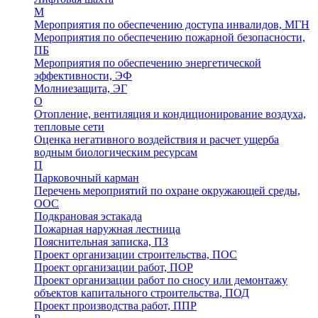
М
Мероприятия по обеспечению доступа инвалидов, МГН
Мероприятия по обеспечению пожарной безопасности,
ПБ
Мероприятия по обеспечению энергетической
эффективности, ЭФ
Молниезащита, ЭГ
О
Отопление, вентиляция и кондиционирование воздуха,
тепловые сети
Оценка негативного воздействия и расчет ущерба
водным биологическим ресурсам
П
Парковочный карман
Перечень мероприятий по охране окружающей среды,
ООС
Подкрановая эстакада
Пожарная наружная лестница
Пояснительная записка, ПЗ
Проект организации строительства, ПОС
Проект организации работ, ПОР
Проект организации работ по сносу или демонтажу
объектов капитального строительства, ПОД
Проект производства работ, ППР