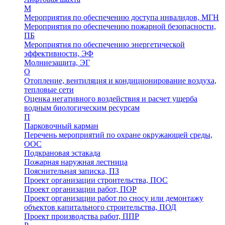
М
Мероприятия по обеспечению доступа инвалидов, МГН
Мероприятия по обеспечению пожарной безопасности,
ПБ
Мероприятия по обеспечению энергетической
эффективности, ЭФ
Молниезащита, ЭГ
О
Отопление, вентиляция и кондиционирование воздуха,
тепловые сети
Оценка негативного воздействия и расчет ущерба
водным биологическим ресурсам
П
Парковочный карман
Перечень мероприятий по охране окружающей среды,
ООС
Подкрановая эстакада
Пожарная наружная лестница
Пояснительная записка, ПЗ
Проект организации строительства, ПОС
Проект организации работ, ПОР
Проект организации работ по сносу или демонтажу
объектов капитального строительства, ПОД
Проект производства работ, ППР