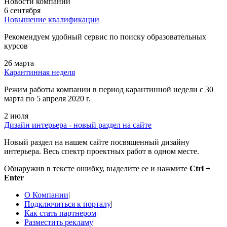
Новости компании
6 сентября
Повышение квалификации
Рекомендуем удобный сервис по поиску образовательных
курсов
26 марта
Карантинная неделя
Режим работы компании в период карантинной недели c 30
марта по 5 апреля 2020 г.
2 июля
Дизайн интерьера - новый раздел на сайте
Новый раздел на нашем сайте посвященный дизайну
интерьера. Весь спектр проектных работ в одном месте.
Обнаружив в тексте ошибку, выделите ее и нажмите
Ctrl +
Enter
О Компании
|
Подключиться к порталу
|
Как стать партнером
|
Разместить рекламу
|