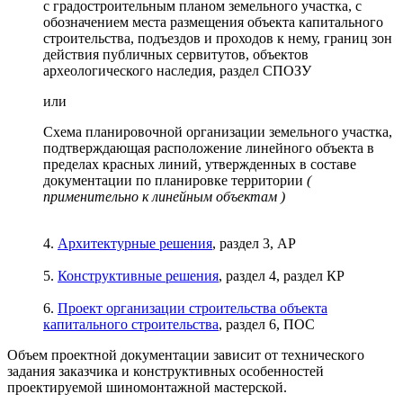
с градостроительным планом земельного участка, с
обозначением места размещения объекта капитального
строительства, подъездов и проходов к нему, границ зон
действия публичных сервитутов, объектов
археологического наследия, раздел СПОЗУ
или
Схема планировочной организации земельного участка,
подтверждающая расположение линейного объекта в
пределах красных линий, утвержденных в составе
документации по планировке территории
(
применительно к линейным объектам )
4.
Архитектурные решения
, раздел 3, АР
5.
Конструктивные решения
, раздел 4, раздел КР
6.
Проект организации строительства объекта
капитального строительства
, раздел 6, ПОС
Объем проектной документации зависит от технического
задания заказчика и конструктивных особенностей
проектируемой шиномонтажной мастерской.