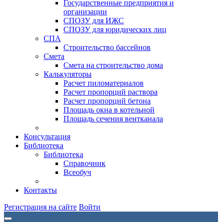
Государственные предприятия и
организации
СПОЗУ для ИЖС
СПОЗУ для юридических лиц
СПА
Строительство бассейнов
Смета
Смета на строительство дома
Калькуляторы
Расчет пиломатериалов
Расчет пропорций раствора
Расчет пропорций бетона
Площадь окна в котельной
Площадь сечения вентканала
Консультация
Библиотека
Библиотека
Справочник
Всеобуч
Контакты
Регистрация на сайте
Войти