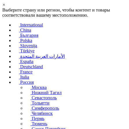
×
Выберите страну или регион, чтобы контент и товары
соответствовали вашему местоположению.
International
China
България
Polska
Slovenija
Türkiye
الأمارات العربية المتحدة
España
Deutschland
France
Italia
Россия
Москва
Нижний Тагил
Севастополь
Тольятти
Симферополь
Челябинск
Пермь
Тюмень
Санкт-Петербург