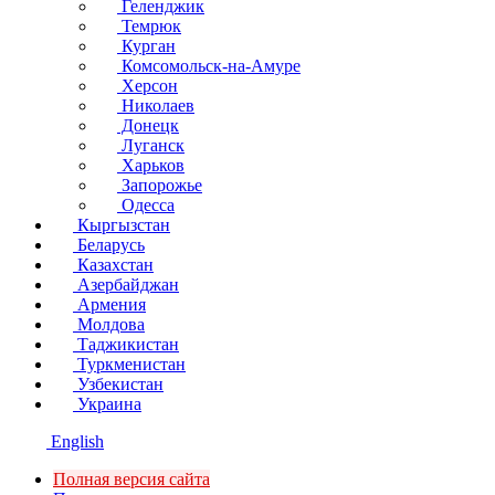
Геленджик
Темрюк
Курган
Комсомольск-на-Амуре
Херсон
Николаев
Донецк
Луганск
Харьков
Запорожье
Одесса
Кыргызстан
Беларусь
Казахстан
Азербайджан
Армения
Молдова
Таджикистан
Туркменистан
Узбекистан
Украина
English
Полная версия сайта