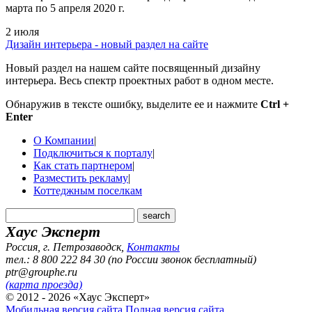
марта по 5 апреля 2020 г.
2 июля
Дизайн интерьера - новый раздел на сайте
Новый раздел на нашем сайте посвященный дизайну
интерьера. Весь спектр проектных работ в одном месте.
Обнаружив в тексте ошибку, выделите ее и нажмите
Ctrl +
Enter
О Компании
|
Подключиться к порталу
|
Как стать партнером
|
Разместить рекламу
|
Коттеджным поселкам
Хаус Эксперт
Россия, г. Петрозаводск
,
Контакты
тел.: 8 800 222 84 30 (по России звонок бесплатный)
ptr@grouphe.ru
(карта проезда)
© 2012 - 2026 «Хаус Эксперт»
Мобильная версия сайта
Полная версия сайта