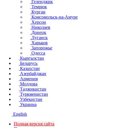
Геленджик
Темрюк
Курган
Комсомольск-на-Амуре
Херсон
Николаев
Донецк
Луганск
Харьков
Запорожье
Одесса
Кыргызстан
Беларусь
Казахстан
Азербайджан
Армения
Молдова
Таджикистан
Туркменистан
Узбекистан
Украина
English
Полная версия сайта