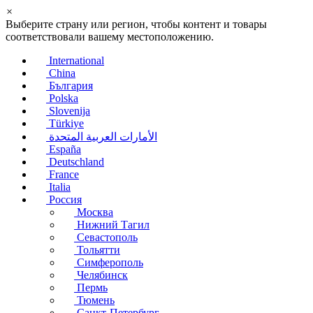
×
Выберите страну или регион, чтобы контент и товары
соответствовали вашему местоположению.
International
China
България
Polska
Slovenija
Türkiye
الأمارات العربية المتحدة
España
Deutschland
France
Italia
Россия
Москва
Нижний Тагил
Севастополь
Тольятти
Симферополь
Челябинск
Пермь
Тюмень
Санкт-Петербург