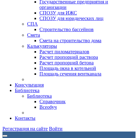
Государственные предприятия и
организации
СПОЗУ для ИЖС
СПОЗУ для юридических лиц
СПА
Строительство бассейнов
Смета
Смета на строительство дома
Калькуляторы
Расчет пиломатериалов
Расчет пропорций раствора
Расчет пропорций бетона
Площадь окна в котельной
Площадь сечения вентканала
Консультация
Библиотека
Библиотека
Справочник
Всеобуч
Контакты
Регистрация на сайте
Войти