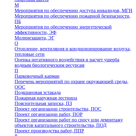
М
Мероприятия по обеспечению доступа инвалидов, МГН
Мероприятия по обеспечению пожарной безопасности,
ПБ
Мероприятия по обеспечению энергетической
эффективности, ЭФ
Молниезащита, ЭГ
О
Отопление, вентиляция и кондиционирование воздуха,
тепловые сети
Оценка негативного воздействия и расчет ущерба
водным биологическим ресурсам
П
Парковочный карман
Перечень мероприятий по охране окружающей среды,
ООС
Подкрановая эстакада
Пожарная наружная лестница
Пояснительная записка, ПЗ
Проект организации строительства, ПОС
Проект организации работ, ПОР
Проект организации работ по сносу или демонтажу
объектов капитального строительства, ПОД
Проект производства работ, ППР