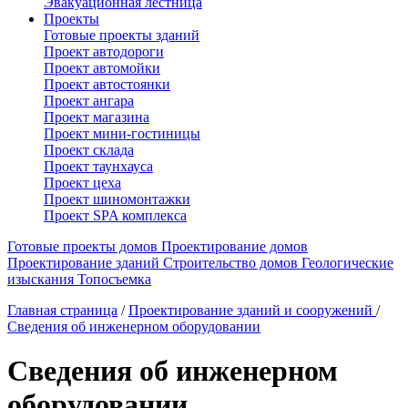
Эвакуационная лестница
Проекты
Готовые проекты зданий
Проект автодороги
Проект автомойки
Проект автостоянки
Проект ангара
Проект магазина
Проект мини-гостиницы
Проект склада
Проект таунхауса
Проект цеха
Проект шиномонтажки
Проект SPA комплекса
Готовые проекты домов
Проектирование домов
Проектирование зданий
Строительство домов
Геологические
изыскания
Топосъемка
Главная страница
/
Проектирование зданий и сооружений
/
Сведения об инженерном оборудовании
Сведения об инженерном
оборудовании