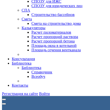
СПОЗУ для ИЖС
СПОЗУ для юридических лиц
СПА
Строительство бассейнов
Смета
Смета на строительство дома
Калькуляторы
Расчет пиломатериалов
Расчет пропорций раствора
Расчет пропорций бетона
Площадь окна в котельной
Площадь сечения вентканала
Консультация
Библиотека
Библиотека
Справочник
Всеобуч
Контакты
Регистрация на сайте
Войти