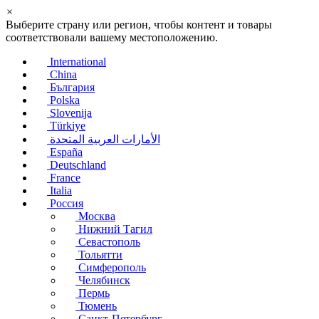
×
Выберите страну или регион, чтобы контент и товары
соответствовали вашему местоположению.
International
China
България
Polska
Slovenija
Türkiye
الأمارات العربية المتحدة
España
Deutschland
France
Italia
Россия
Москва
Нижний Тагил
Севастополь
Тольятти
Симферополь
Челябинск
Пермь
Тюмень
Санкт-Петербург