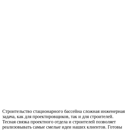
Строительство стационарного бассейна сложная инженерная
задача, как для проектировщиков, так и для строителей.
Тесная связка проектного отдела и строителей позволяет
реализовывать самые смелые идеи наших клиентов. Готовы