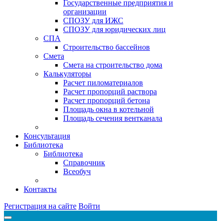
Государственные предприятия и
организации
СПОЗУ для ИЖС
СПОЗУ для юридических лиц
СПА
Строительство бассейнов
Смета
Смета на строительство дома
Калькуляторы
Расчет пиломатериалов
Расчет пропорций раствора
Расчет пропорций бетона
Площадь окна в котельной
Площадь сечения вентканала
Консультация
Библиотека
Библиотека
Справочник
Всеобуч
Контакты
Регистрация на сайте
Войти