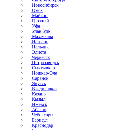
Новосибирск
Омск
Майкоп
Грозный
Уфа
Улан-Удэ
Махачкала
Назрань
Нальчик
Элиста
Черкесск
Петрозаводск
Сыктывкар
Йошкар-Ола
Саранск
Якутск
Владикавказ
Казань
Кызыл
Ижевск
Абакан
Чебоксары
Барнаул
Краснодар