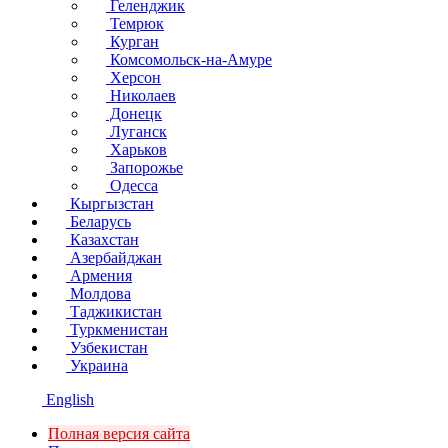
Геленджик
Темрюк
Курган
Комсомольск-на-Амуре
Херсон
Николаев
Донецк
Луганск
Харьков
Запорожье
Одесса
Кыргызстан
Беларусь
Казахстан
Азербайджан
Армения
Молдова
Таджикистан
Туркменистан
Узбекистан
Украина
English
Полная версия сайта