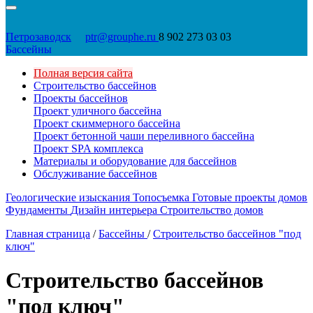
Петрозаводск
ptr@grouphe.ru
8 902 273 03 03
Бассейны
Полная версия сайта
Строительство бассейнов
Проекты бассейнов
Проект уличного бассейна
Проект скиммерного бассейна
Проект бетонной чаши переливного бассейна
Проект SPA комплекса
Материалы и оборудование для бассейнов
Обслуживание бассейнов
Геологические изыскания
Топосъемка
Готовые проекты домов
Фундаменты
Дизайн интерьера
Строительство домов
Главная страница
/
Бассейны
/
Строительство бассейнов "под
ключ"
Строительство бассейнов
"под ключ"