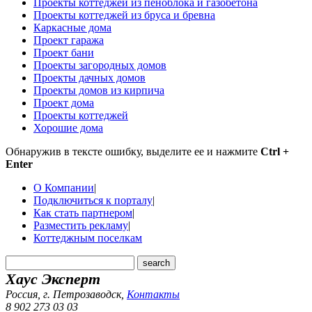
Проекты коттеджей из пеноблока и газобетона
Проекты коттеджей из бруса и бревна
Каркасные дома
Проект гаража
Проект бани
Проекты загородных домов
Проекты дачных домов
Проекты домов из кирпича
Проект дома
Проекты коттеджей
Хорошие дома
Обнаружив в тексте ошибку, выделите ее и нажмите
Ctrl +
Enter
О Компании
|
Подключиться к порталу
|
Как стать партнером
|
Разместить рекламу
|
Коттеджным поселкам
Хаус Эксперт
Россия, г. Петрозаводск
,
Контакты
8 902 273 03 03