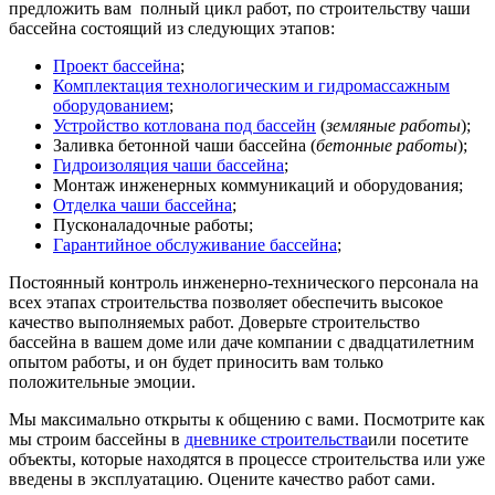
предложить вам полный цикл работ, по строительству чаши
бассейна состоящий из следующих этапов:
Проект бассейна
;
Комплектация технологическим и гидромассажным
оборудованием
;
Устройство котлована под бассейн
(
земляные работы
);
Заливка бетонной чаши бассейна (
бетонные работы
);
Гидроизоляция чаши бассейна
;
Монтаж инженерных коммуникаций и оборудования;
Отделка чаши бассейна
;
Пусконаладочные работы;
Гарантийное обслуживание бассейна
;
Постоянный контроль инженерно-технического персонала на
всех этапах строительства позволяет обеспечить высокое
качество выполняемых работ. Доверьте строительство
бассейна в вашем доме или даче компании с двадцатилетним
опытом работы, и он будет приносить вам только
положительные эмоции.
Мы максимально открыты к общению с вами. Посмотрите как
мы строим бассейны в
дневнике строительства
или посетите
объекты, которые находятся в процессе строительства или уже
введены в эксплуатацию. Оцените качество работ сами.