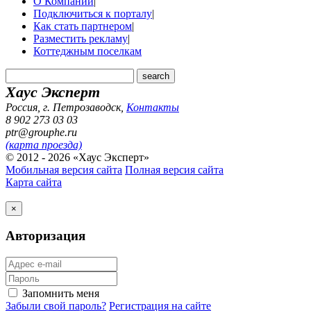
О Компании
|
Подключиться к порталу
|
Как стать партнером
|
Разместить рекламу
|
Коттеджным поселкам
Хаус Эксперт
Россия, г. Петрозаводск
,
Контакты
8 902 273 03 03
ptr@grouphe.ru
(карта проезда)
© 2012 - 2026 «Хаус Эксперт»
Мобильная версия сайта
Полная версия сайта
Карта сайта
×
Авторизация
Запомнить меня
Забыли свой пароль?
Регистрация на сайте