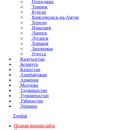
Геленджик
Темрюк
Курган
Комсомольск-на-Амуре
Херсон
Николаев
Донецк
Луганск
Харьков
Запорожье
Одесса
Кыргызстан
Беларусь
Казахстан
Азербайджан
Армения
Молдова
Таджикистан
Туркменистан
Узбекистан
Украина
English
Полная версия сайта