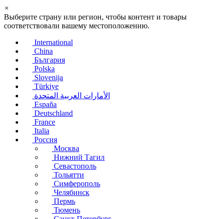
×
Выберите страну или регион, чтобы контент и товары
соответствовали вашему местоположению.
International
China
България
Polska
Slovenija
Türkiye
الأمارات العربية المتحدة
España
Deutschland
France
Italia
Россия
Москва
Нижний Тагил
Севастополь
Тольятти
Симферополь
Челябинск
Пермь
Тюмень
Санкт-Петербург