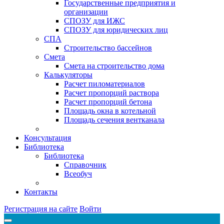
Государственные предприятия и
организации
СПОЗУ для ИЖС
СПОЗУ для юридических лиц
СПА
Строительство бассейнов
Смета
Смета на строительство дома
Калькуляторы
Расчет пиломатериалов
Расчет пропорций раствора
Расчет пропорций бетона
Площадь окна в котельной
Площадь сечения вентканала
Консультация
Библиотека
Библиотека
Справочник
Всеобуч
Контакты
Регистрация на сайте
Войти