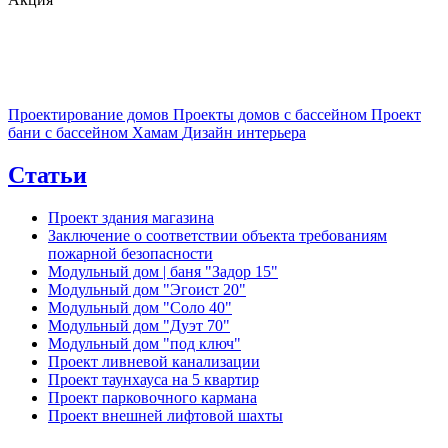
Проектирование домов
Проекты домов с бассейном
Проект
бани с бассейном
Хамам
Дизайн интерьера
Статьи
Проект здания магазина
Заключение о соответствии объекта требованиям
пожарной безопасности
Модульный дом | баня "Задор 15"
Модульный дом "Эгоист 20"
Модульный дом "Соло 40"
Модульный дом "Дуэт 70"
Модульный дом "под ключ"
Проект ливневой канализации
Проект таунхауса на 5 квартир
Проект парковочного кармана
Проект внешней лифтовой шахты