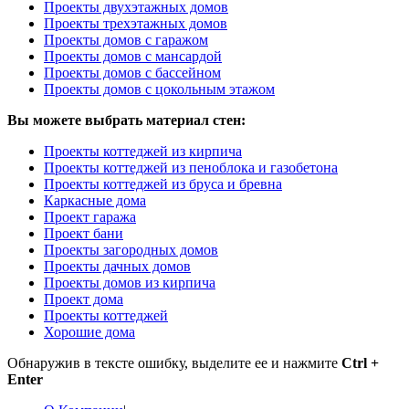
Проекты двухэтажных домов
Проекты трехэтажных домов
Проекты домов с гаражом
Проекты домов с мансардой
Проекты домов с бассейном
Проекты домов с цокольным этажом
Вы можете выбрать материал стен:
Проекты коттеджей из кирпича
Проекты коттеджей из пеноблока и газобетона
Проекты коттеджей из бруса и бревна
Каркасные дома
Проект гаража
Проект бани
Проекты загородных домов
Проекты дачных домов
Проекты домов из кирпича
Проект дома
Проекты коттеджей
Хорошие дома
Обнаружив в тексте ошибку, выделите ее и нажмите
Ctrl +
Enter