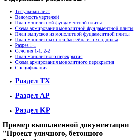
Титульный лист
Ведомость чертежей
План монолитной фундаментной плиты
Схема армирования монолитной фундаментной плиты
План выпусков из монолитной фундаментной плиты
План монолитных стен бассейна и техподполья
Разрез 1-1
Сечения 1-1, 2-2
План монолитного перекрытия
Схема армирования монолитного перекрытия
Спецификация
Раздел TX
Раздел АР
Раздел KР
Пример выполненной документации
"Проект уличного, бетонного