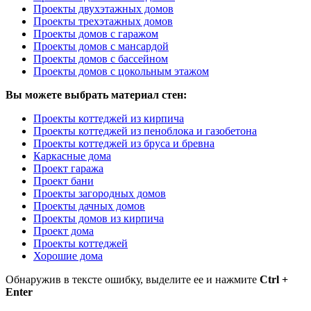
Проекты двухэтажных домов
Проекты трехэтажных домов
Проекты домов с гаражом
Проекты домов с мансардой
Проекты домов с бассейном
Проекты домов с цокольным этажом
Вы можете выбрать материал стен:
Проекты коттеджей из кирпича
Проекты коттеджей из пеноблока и газобетона
Проекты коттеджей из бруса и бревна
Каркасные дома
Проект гаража
Проект бани
Проекты загородных домов
Проекты дачных домов
Проекты домов из кирпича
Проект дома
Проекты коттеджей
Хорошие дома
Обнаружив в тексте ошибку, выделите ее и нажмите
Ctrl +
Enter