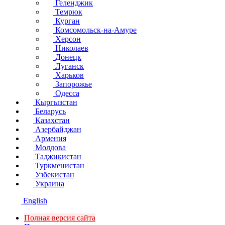
Геленджик
Темрюк
Курган
Комсомольск-на-Амуре
Херсон
Николаев
Донецк
Луганск
Харьков
Запорожье
Одесса
Кыргызстан
Беларусь
Казахстан
Азербайджан
Армения
Молдова
Таджикистан
Туркменистан
Узбекистан
Украина
English
Полная версия сайта