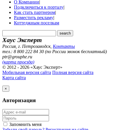
О Компании
|
Подключиться к порталу
|
Как стать партнером
|
Разместить рекламу
|
Коттеджным поселкам
Хаус Эксперт
Россия, г. Петрозаводск
,
Контакты
тел.: 8 800 222 84 30 (по России звонок бесплатный)
ptr@grouphe.ru
(карта проезда)
© 2012 - 2026 «Хаус Эксперт»
Мобильная версия сайта
Полная версия сайта
Карта сайта
×
Авторизация
Запомнить меня
Забыли свой пароль?
Регистрация на сайте