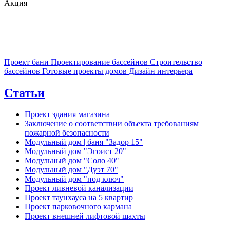
Акция
Проект бани
Проектирование бассейнов
Строительство
бассейнов
Готовые проекты домов
Дизайн интерьера
Статьи
Проект здания магазина
Заключение о соответствии объекта требованиям
пожарной безопасности
Модульный дом | баня "Задор 15"
Модульный дом "Эгоист 20"
Модульный дом "Соло 40"
Модульный дом "Дуэт 70"
Модульный дом "под ключ"
Проект ливневой канализации
Проект таунхауса на 5 квартир
Проект парковочного кармана
Проект внешней лифтовой шахты