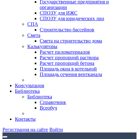
Государственные предприятия и
организации
СПОЗУ для ИЖС
СПОЗУ для юридических лиц
СПА
Строительство бассейнов
Смета
Смета на строительство дома
Калькуляторы
Расчет пиломатериалов
Расчет пропорций раствора
Расчет пропорций бетона
Площадь окна в котельной
Площадь сечения вентканала
Консультация
Библиотека
Библиотека
Справочник
Всеобуч
Контакты
Регистрация на сайте
Войти