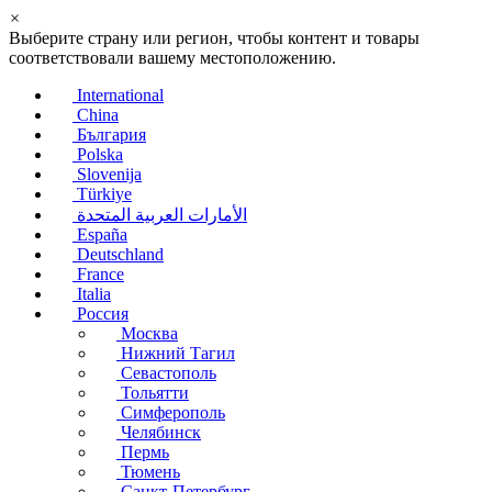
×
Выберите страну или регион, чтобы контент и товары
соответствовали вашему местоположению.
International
China
България
Polska
Slovenija
Türkiye
الأمارات العربية المتحدة
España
Deutschland
France
Italia
Россия
Москва
Нижний Тагил
Севастополь
Тольятти
Симферополь
Челябинск
Пермь
Тюмень
Санкт-Петербург