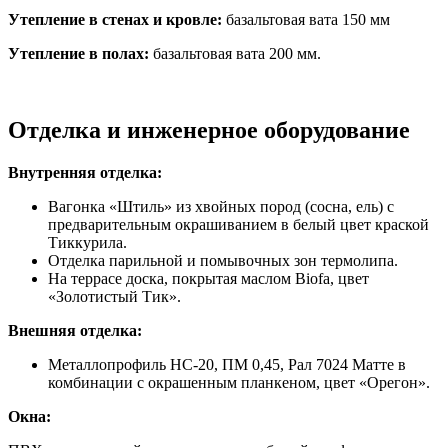
Утепление в стенах и кровле:
базальтовая вата 150 мм
Утепление в полах:
базальтовая вата 200 мм.
Отделка и инженерное оборудование
Внутренняя отделка:
Вагонка «Штиль» из хвойных пород (сосна, ель) с
предварительным окрашиванием в белый цвет краской
Тиккурила.
Отделка парильной и помывочных зон термолипа.
На террасе доска, покрытая маслом Biofa, цвет
«Золотистый Тик».
Внешняя отделка:
Металлопрофиль НС-20, ПМ 0,45, Рал 7024 Матте в
комбинации с окрашенным планкеном, цвет «Орегон».
Окна: