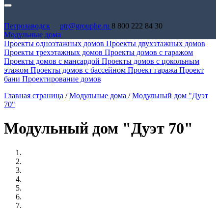
Петрозаводск
ptr@grouphe.ru
8 800 222 84 30
Модульные дома
Проекты одноэтажных домов
Проекты двухэтажных домов
Проекты трехэтажных домов
Проекты домов с гаражом
Проекты домов с мансардой
Проекты домов с цокольным
этажом
Проекты домов с бассейном
Проект гаража
Проект
бани
Проектирование домов
Главная страница
/
Модульные дома
/
Модульный дом "Дуэт
70"
Модульный дом "Дуэт 70"