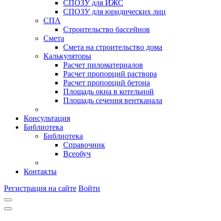
СПОЗУ для ИЖС
СПОЗУ для юридических лиц
СПА
Строительство бассейнов
Смета
Смета на строительство дома
Калькуляторы
Расчет пиломатериалов
Расчет пропорций раствора
Расчет пропорций бетона
Площадь окна в котельной
Площадь сечения вентканала
Консультация
Библиотека
Библиотека
Справочник
Всеобуч
Контакты
Регистрация на сайте
Войти