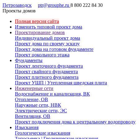
Петрозаводск
ptr@grouphe.ru
8 800 222 84 30
Проекты домов
Полная версия сайта
Изменить типовой проект дома
Проектирование домов
Индивидуальный проект дома
Проект дома по своему эскизу
Проект дома на готовом фундаменте
Проект цокольного этажа
Фундаменты
Проект ленточного фундамента
Проект свайного фундамента
Проект плитного фундамента
Проект УШП | Утепленная шведская плита
Инженерные сети
Водоснабжение и канализация, ВК
Отопление, ОВ
Наружные сети, НВК
Электрические сети, ЭС
Вентиляция, ОВ
Проект подключения дома к центральному водопроводу
Изыскания
Геологические изыскания
Топосъемка | Геодезические изыскания