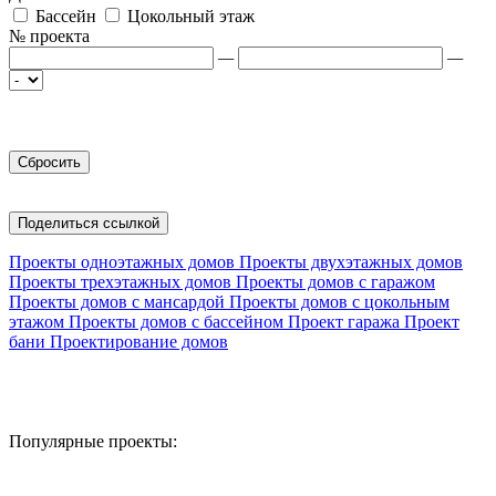
Бассейн
Цокольный этаж
№ проекта
—
—
Поделиться ссылкой
Проекты одноэтажных домов
Проекты двухэтажных домов
Проекты трехэтажных домов
Проекты домов с гаражом
Проекты домов с мансардой
Проекты домов с цокольным
этажом
Проекты домов с бассейном
Проект гаража
Проект
бани
Проектирование домов
Популярные проекты: