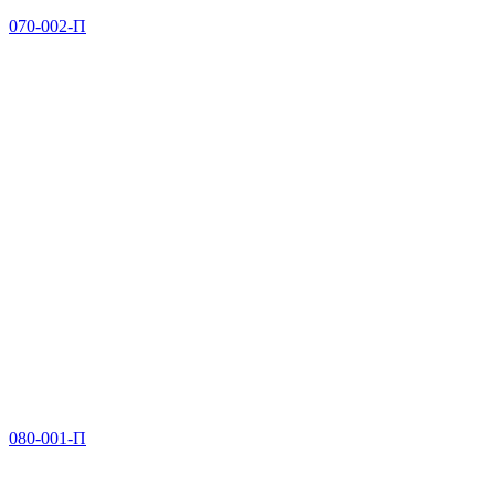
070-002-П
080-001-П