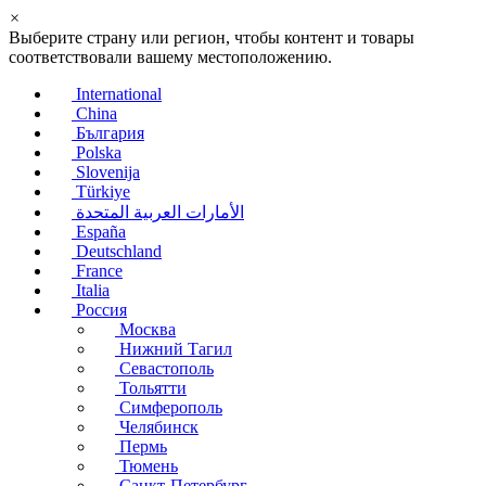
×
Выберите страну или регион, чтобы контент и товары
соответствовали вашему местоположению.
International
China
България
Polska
Slovenija
Türkiye
الأمارات العربية المتحدة
España
Deutschland
France
Italia
Россия
Москва
Нижний Тагил
Севастополь
Тольятти
Симферополь
Челябинск
Пермь
Тюмень
Санкт-Петербург