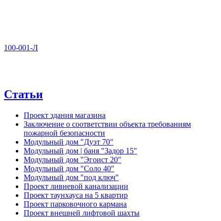
100-001-Л
Статьи
Проект здания магазина
Заключение о соответствии объекта требованиям
пожарной безопасности
Модульный дом "Дуэт 70"
Модульный дом | баня "Задор 15"
Модульный дом "Эгоист 20"
Модульный дом "Соло 40"
Модульный дом "под ключ"
Проект ливневой канализации
Проект таунхауса на 5 квартир
Проект парковочного кармана
Проект внешней лифтовой шахты