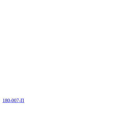
180-007-П