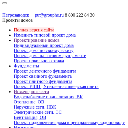
Петрозаводск
ptr@grouphe.ru
8 800 222 84 30
Проекты домов
Полная версия сайта
Изменить типовой проект дома
Проектирование домов
Индивидуальный проект дома
Проект дома по своему эскизу
Проект дома на готовом фундаменте
Проект цокольного этажа
Фундаменты
Проект ленточного фундамента
Проект свайного фундамента
Проект плитного фундамента
Проект УШП | Утепленная шведская плита
Инженерные сети
Водоснабжение и канализация, ВК
Отопление, ОВ
Наружные сети, НВК
Электрические сети, ЭС
Вентиляция, ОВ
Проект подключения дома к центральному водопроводу
Изыскания