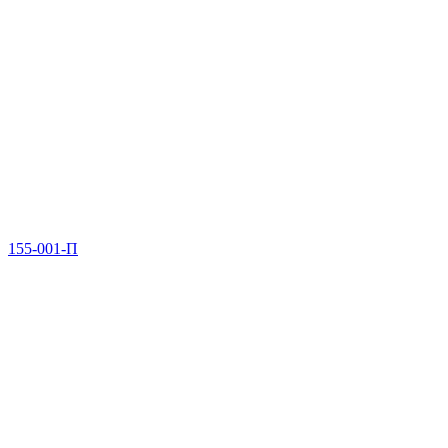
155-001-П