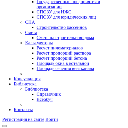
Государственные предприятия и
организации
СПОЗУ для ИЖС
СПОЗУ для юридических лиц
СПА
Строительство бассейнов
Смета
Смета на строительство дома
Калькуляторы
Расчет пиломатериалов
Расчет пропорций раствора
Расчет пропорций бетона
Площадь окна в котельной
Площадь сечения вентканала
Консультация
Библиотека
Библиотека
Справочник
Всеобуч
Контакты
Регистрация на сайте
Войти