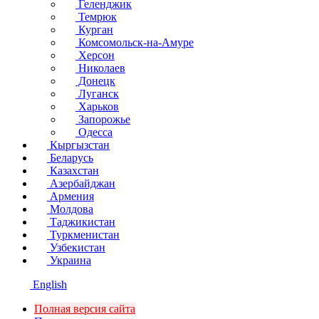
Геленджик
Темрюк
Курган
Комсомольск-на-Амуре
Херсон
Николаев
Донецк
Луганск
Харьков
Запорожье
Одесса
Кыргызстан
Беларусь
Казахстан
Азербайджан
Армения
Молдова
Таджикистан
Туркменистан
Узбекистан
Украина
English
Полная версия сайта