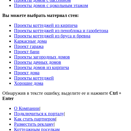
Проекты домов с бассейном
Проекты домов с цокольным этажом
Вы можете выбрать материал стен:
Проекты коттеджей из кирпича
Проекты коттеджей из пеноблока и газобетона
Проекты коттеджей из бруса и бревна
Каркасные дома
Проект гаража
Проект бани
Проекты загородных домов
Проекты дачных домов
Проекты домов из кирпича
Проект дома
Проекты коттеджей
Хорошие дома
Обнаружив в тексте ошибку, выделите ее и нажмите
Ctrl +
Enter
О Компании
|
Подключиться к порталу
|
Как стать партнером
|
Разместить рекламу
|
Коттеджным поселкам