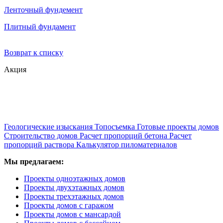
Ленточный фундемент
Плитный фундамент
Возврат к списку
Акция
Геологические изыскания
Топосъемка
Готовые проекты домов
Строительство домов
Расчет пропорций бетона
Расчет
пропорций раствора
Калькулятор пиломатериалов
Мы предлагаем:
Проекты одноэтажных домов
Проекты двухэтажных домов
Проекты трехэтажных домов
Проекты домов с гаражом
Проекты домов с мансардой