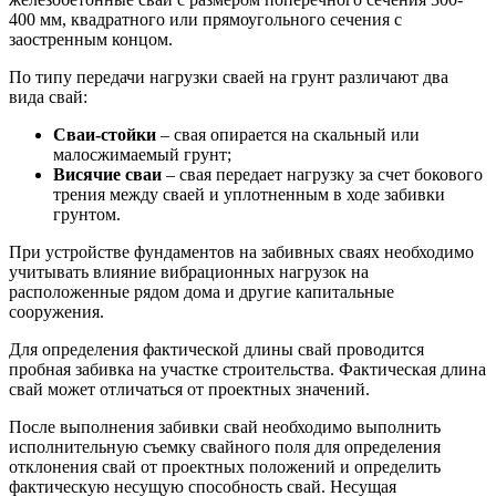
400 мм, квадратного или прямоугольного сечения с
заостренным концом.
По типу передачи нагрузки сваей на грунт различают два
вида свай:
Сваи-стойки
– свая опирается на скальный или
малосжимаемый грунт;
Висячие сваи
– свая передает нагрузку за счет бокового
трения между сваей и уплотненным в ходе забивки
грунтом.
При устройстве фундаментов на забивных сваях необходимо
учитывать влияние вибрационных нагрузок на
расположенные рядом дома и другие капитальные
сооружения.
Для определения фактической длины свай проводится
пробная забивка на участке строительства. Фактическая длина
свай может отличаться от проектных значений.
После выполнения забивки свай необходимо выполнить
исполнительную съемку свайного поля для определения
отклонения свай от проектных положений и определить
фактическую несущую способность свай. Несущая