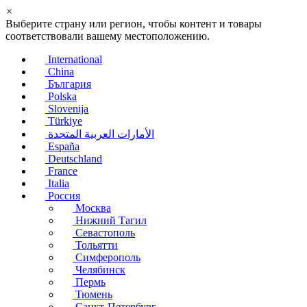
×
Выберите страну или регион, чтобы контент и товары
соответствовали вашему местоположению.
International
China
България
Polska
Slovenija
Türkiye
الأمارات العربية المتحدة
España
Deutschland
France
Italia
Россия
Москва
Нижний Тагил
Севастополь
Тольятти
Симферополь
Челябинск
Пермь
Тюмень
Санкт-Петербург