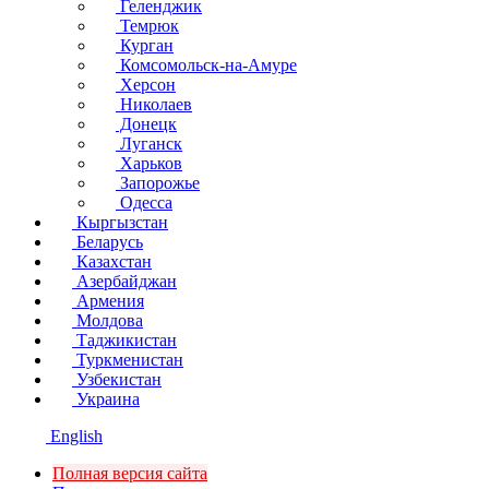
Геленджик
Темрюк
Курган
Комсомольск-на-Амуре
Херсон
Николаев
Донецк
Луганск
Харьков
Запорожье
Одесса
Кыргызстан
Беларусь
Казахстан
Азербайджан
Армения
Молдова
Таджикистан
Туркменистан
Узбекистан
Украина
English
Полная версия сайта