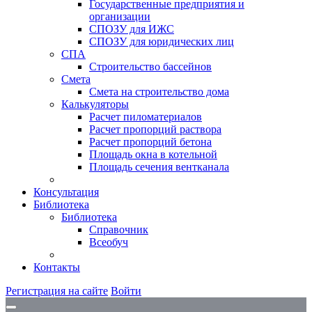
Государственные предприятия и
организации
СПОЗУ для ИЖС
СПОЗУ для юридических лиц
СПА
Строительство бассейнов
Смета
Смета на строительство дома
Калькуляторы
Расчет пиломатериалов
Расчет пропорций раствора
Расчет пропорций бетона
Площадь окна в котельной
Площадь сечения вентканала
Консультация
Библиотека
Библиотека
Справочник
Всеобуч
Контакты
Регистрация на сайте
Войти