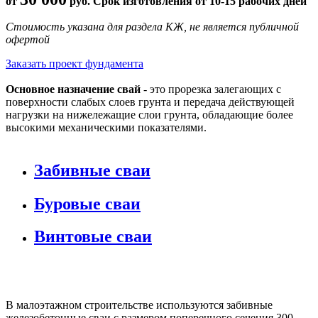
от
руб. Срок изготовления от 10-15 рабочих дней
Стоимость указана для раздела КЖ, не является публичной
офертой
Заказать проект фундамента
Основное назначение свай
- это прорезка залегающих с
поверхности слабых слоев грунта и передача действующей
нагрузки на нижележащие слои грунта, обладающие более
высокими механическими показателями.
Забивные сваи
Буровые сваи
Винтовые сваи
В малоэтажном строительстве используются забивные
железобетонные сваи с размером поперечного сечения 300-