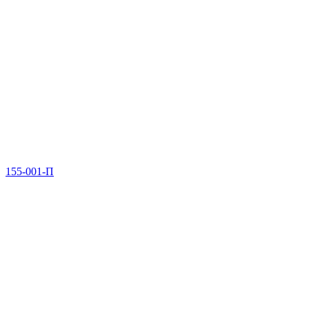
155-001-П