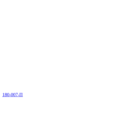
180-007-П