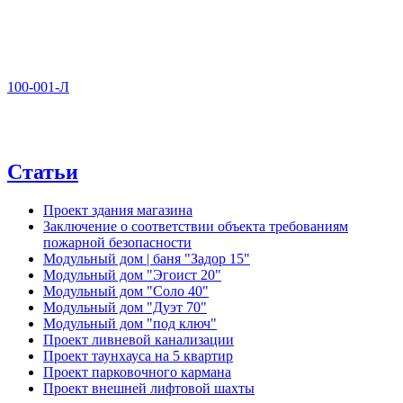
100-001-Л
Статьи
Проект здания магазина
Заключение о соответствии объекта требованиям
пожарной безопасности
Модульный дом | баня "Задор 15"
Модульный дом "Эгоист 20"
Модульный дом "Соло 40"
Модульный дом "Дуэт 70"
Модульный дом "под ключ"
Проект ливневой канализации
Проект таунхауса на 5 квартир
Проект парковочного кармана
Проект внешней лифтовой шахты