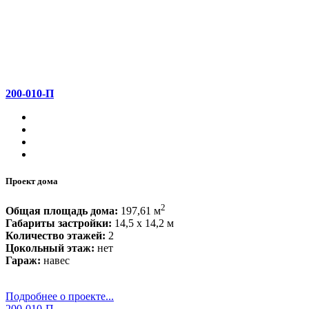
200-010-П
Проект дома
2
Общая площадь дома:
197,61 м
Габариты застройки:
14,5 x 14,2 м
Количество этажей:
2
Цокольный этаж:
нет
Гараж:
навес
Подробнее о проекте...
200-010-П