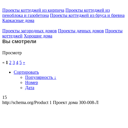
Проекты коттеджей из кирпича
Проекты коттеджей из
пеноблока и газобетона
Проекты коттеджей из бруса и бревна
Каркасные дома
Проекты загородных домов
Проекты дачных домов
Проекты
коттеджей
Хорошие дома
Вы смотрели
Просмотр
«
1
2
3
4
5
»
Сортировать
Популярность ↓
Номер
Дата
15
http://schema.org/Product
1
Проект дома 300-008-Л