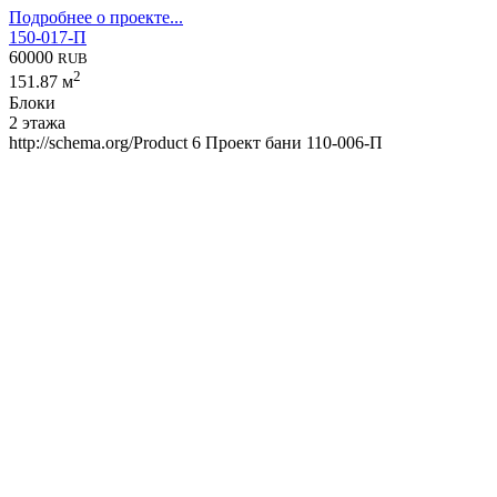
Подробнее о проекте...
150-017-П
60000
RUB
2
151.87 м
Блоки
2 этажа
http://schema.org/Product
6
Проект бани 110-006-П