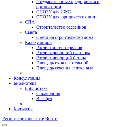
Государственные предприятия и
организации
СПОЗУ для ИЖС
СПОЗУ для юридических лиц
СПА
Строительство бассейнов
Смета
Смета на строительство дома
Калькуляторы
Расчет пиломатериалов
Расчет пропорций раствора
Расчет пропорций бетона
Площадь окна в котельной
Площадь сечения вентканала
Консультация
Библиотека
Библиотека
Справочник
Всеобуч
Контакты
Регистрация на сайте
Войти