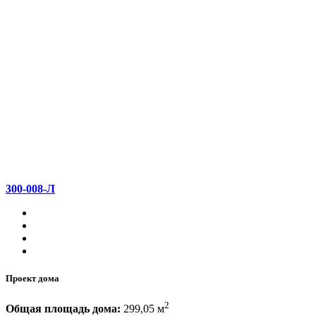
300-008-Л
Проект дома
2
Общая площадь дома:
299,05 м