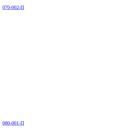
070-002-П
080-001-П