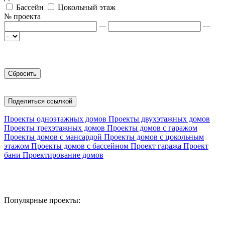
Бассейн
Цокольный этаж
№ проекта
—
—
Поделиться ссылкой
Проекты одноэтажных домов
Проекты двухэтажных домов
Проекты трехэтажных домов
Проекты домов с гаражом
Проекты домов с мансардой
Проекты домов с цокольным
этажом
Проекты домов с бассейном
Проект гаража
Проект
бани
Проектирование домов
Популярные проекты: