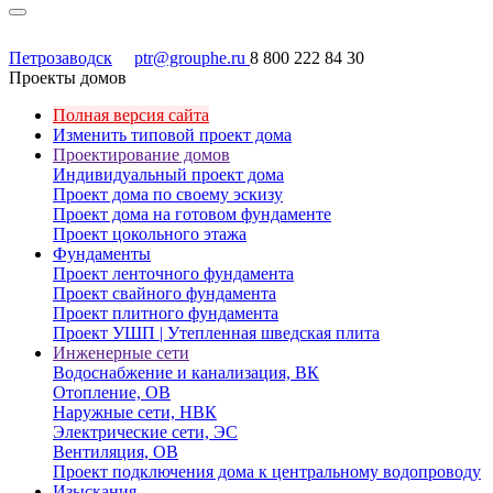
Петрозаводск
ptr@grouphe.ru
8 800 222 84 30
Проекты домов
Полная версия сайта
Изменить типовой проект дома
Проектирование домов
Индивидуальный проект дома
Проект дома по своему эскизу
Проект дома на готовом фундаменте
Проект цокольного этажа
Фундаменты
Проект ленточного фундамента
Проект свайного фундамента
Проект плитного фундамента
Проект УШП | Утепленная шведская плита
Инженерные сети
Водоснабжение и канализация, ВК
Отопление, ОВ
Наружные сети, НВК
Электрические сети, ЭС
Вентиляция, ОВ
Проект подключения дома к центральному водопроводу
Изыскания