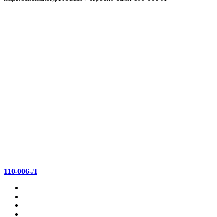
110-006-Л