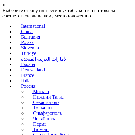
×
Выберите страну или регион, чтобы контент и товары
соответствовали вашему местоположению.
International
China
България
Polska
Slovenija
Türkiye
الأمارات العربية المتحدة
España
Deutschland
France
Italia
Россия
Москва
Нижний Тагил
Севастополь
Тольятти
Симферополь
Челябинск
Пермь
Тюмень
Санкт-Петербург