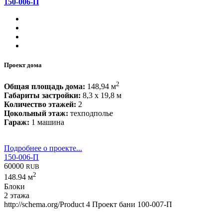
150-006-П
Проект дома
2
Общая площадь дома:
148,94 м
Габариты застройки:
8,3 x 19,8 м
Количество этажей:
2
Цокольный этаж:
техподполье
Гараж:
1 машина
Подробнее о проекте...
150-006-П
60000
RUB
2
148.94 м
Блоки
2 этажа
http://schema.org/Product
4
Проект бани 100-007-П