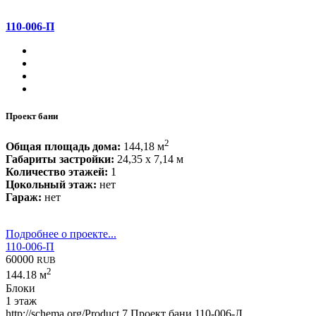
110-006-П
Проект бани
2
Общая площадь дома:
144,18 м
Габариты застройки:
24,35 x 7,14 м
Количество этажей:
1
Цокольный этаж:
нет
Гараж:
нет
Подробнее о проекте...
110-006-П
60000
RUB
2
144.18 м
Блоки
1 этаж
http://schema.org/Product
7
Проект бани 110-006-Л