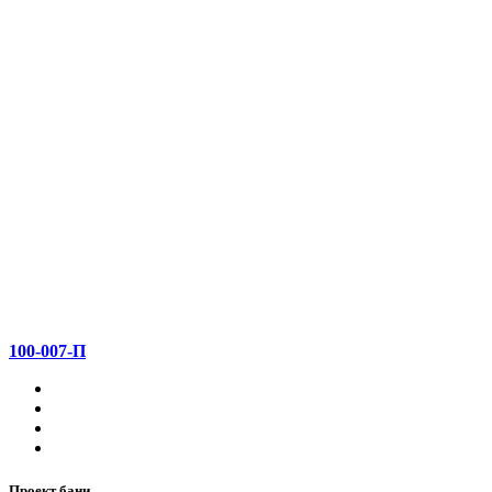
100-007-П
Проект бани