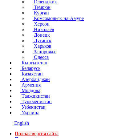
Геленджик
Темрюк
Курган
Комсомольск-на-Амуре
Херсон
Николаев
Донецк
Луганск
Харьков
Запорожье
Одесса
Кыргызстан
Беларусь
Казахстан
Азербайджан
Армения
Молдова
Таджикистан
Туркменистан
Узбекистан
Украина
English
Полная версия сайта