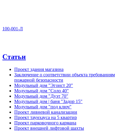
100-001-Л
Статьи
Проект здания магазина
Заключение о соответствии объекта требованиям
пожарной безопасности
Модульный дом "Эгоист 20"
Модульный дом "Соло 40"
Модульный дом "Дуэт 70"
Модульный дом | баня "Задор 15"
Модульный дом "под ключ"
Проект ливневой канализации
Проект таунхауса на 5 квартир
Проект парковочного кармана
Проект внешней лифтовой шахты