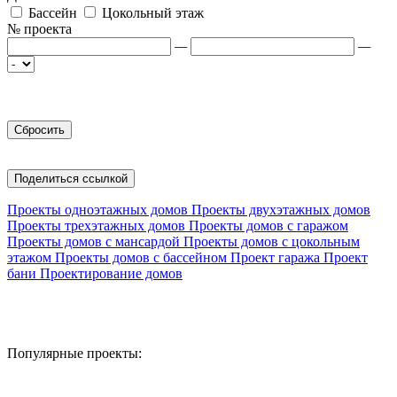
Бассейн
Цокольный этаж
№ проекта
—
—
Поделиться ссылкой
Проекты одноэтажных домов
Проекты двухэтажных домов
Проекты трехэтажных домов
Проекты домов с гаражом
Проекты домов с мансардой
Проекты домов с цокольным
этажом
Проекты домов с бассейном
Проект гаража
Проект
бани
Проектирование домов
Популярные проекты: