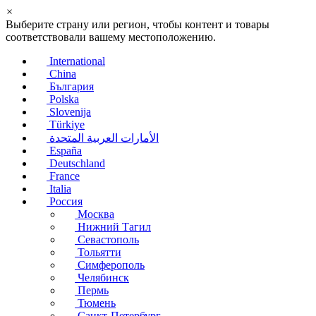
×
Выберите страну или регион, чтобы контент и товары
соответствовали вашему местоположению.
International
China
България
Polska
Slovenija
Türkiye
الأمارات العربية المتحدة
España
Deutschland
France
Italia
Россия
Москва
Нижний Тагил
Севастополь
Тольятти
Симферополь
Челябинск
Пермь
Тюмень
Санкт-Петербург