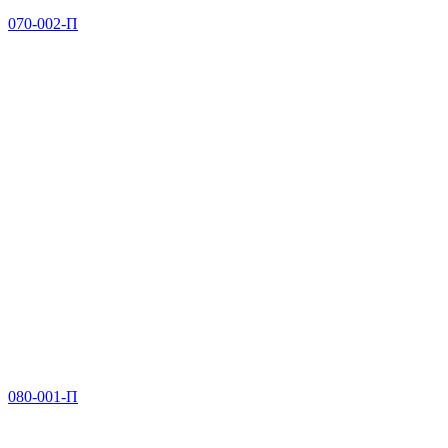
070-002-П
080-001-П