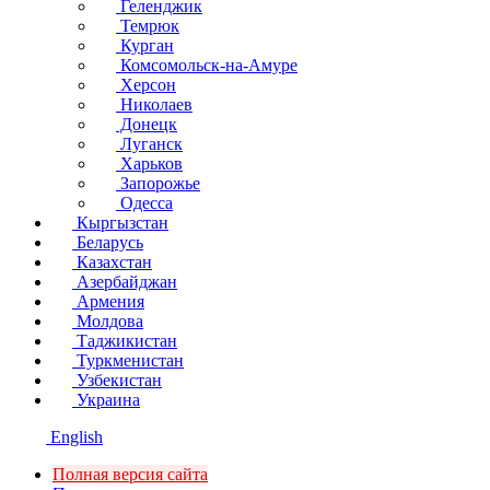
Геленджик
Темрюк
Курган
Комсомольск-на-Амуре
Херсон
Николаев
Донецк
Луганск
Харьков
Запорожье
Одесса
Кыргызстан
Беларусь
Казахстан
Азербайджан
Армения
Молдова
Таджикистан
Туркменистан
Узбекистан
Украина
English
Полная версия сайта