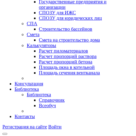
Государственные предприятия и
организации
СПОЗУ для ИЖС
СПОЗУ для юридических лиц
СПА
Строительство бассейнов
Смета
Смета на строительство дома
Калькуляторы
Расчет пиломатериалов
Расчет пропорций раствора
Расчет пропорций бетона
Площадь окна в котельной
Площадь сечения вентканала
Консультация
Библиотека
Библиотека
Справочник
Всеобуч
Контакты
Регистрация на сайте
Войти