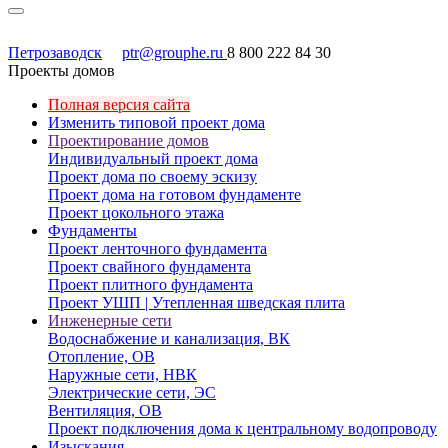
Петрозаводск
ptr@grouphe.ru
8 800 222 84 30
Проекты домов
Полная версия сайта
Изменить типовой проект дома
Проектирование домов
Индивидуальный проект дома
Проект дома по своему эскизу
Проект дома на готовом фундаменте
Проект цокольного этажа
Фундаменты
Проект ленточного фундамента
Проект свайного фундамента
Проект плитного фундамента
Проект УШП | Утепленная шведская плита
Инженерные сети
Водоснабжение и канализация, ВК
Отопление, ОВ
Наружные сети, НВК
Электрические сети, ЭС
Вентиляция, ОВ
Проект подключения дома к центральному водопроводу
Изыскания