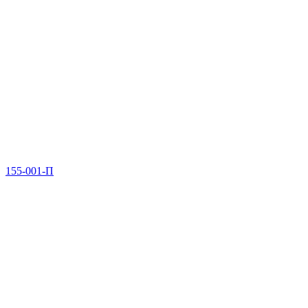
155-001-П