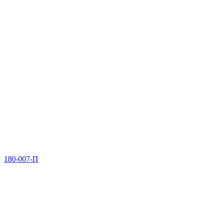
180-007-П