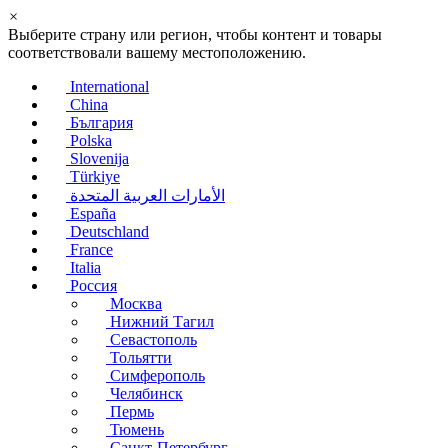
×
Выберите страну или регион, чтобы контент и товары
соответствовали вашему местоположению.
International
China
България
Polska
Slovenija
Türkiye
الأمارات العربية المتحدة
España
Deutschland
France
Italia
Россия
Москва
Нижний Тагил
Севастополь
Тольятти
Симферополь
Челябинск
Пермь
Тюмень
Санкт-Петербург