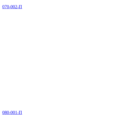
070-002-П
080-001-П