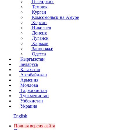
Геленджик
Темрюк
Курган
Комсомольск-на-Амуре
Херсон
Николаев
Донецк
Луганск
Харьков
Запорожье
Одесса
Кыргызстан
Беларусь
Казахстан
Азербайджан
Армения
Молдова
Таджикистан
Туркменистан
Узбекистан
Украина
English
Полная версия сайта