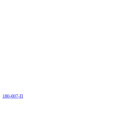
180-007-П