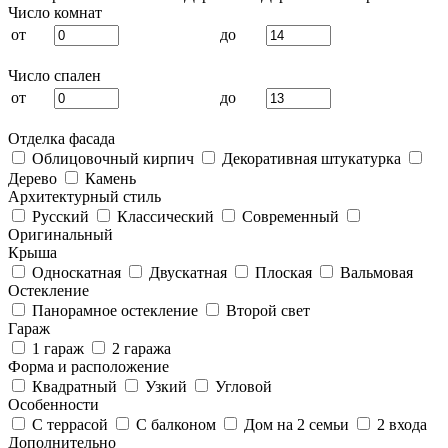
Число комнат
от
до
Число спален
от
до
Отделка фасада
Облицовочный кирпич
Декоративная штукатурка
Дерево
Камень
Архитектурный стиль
Русский
Классический
Современный
Оригинальный
Крыша
Односкатная
Двускатная
Плоская
Вальмовая
Остекление
Панорамное остекление
Второй свет
Гараж
1 гараж
2 гаража
Форма и расположение
Квадратный
Узкий
Угловой
Особенности
С террасой
С балконом
Дом на 2 семьи
2 входа
Дополнительно