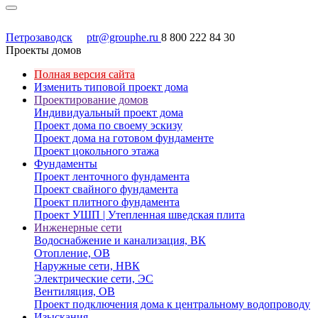
Петрозаводск
ptr@grouphe.ru
8 800 222 84 30
Проекты домов
Полная версия сайта
Изменить типовой проект дома
Проектирование домов
Индивидуальный проект дома
Проект дома по своему эскизу
Проект дома на готовом фундаменте
Проект цокольного этажа
Фундаменты
Проект ленточного фундамента
Проект свайного фундамента
Проект плитного фундамента
Проект УШП | Утепленная шведская плита
Инженерные сети
Водоснабжение и канализация, ВК
Отопление, ОВ
Наружные сети, НВК
Электрические сети, ЭС
Вентиляция, ОВ
Проект подключения дома к центральному водопроводу
Изыскания