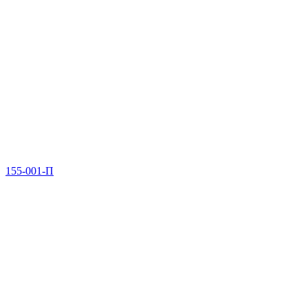
155-001-П