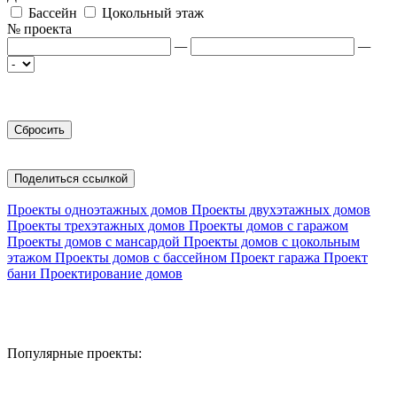
Бассейн
Цокольный этаж
№ проекта
—
—
Поделиться ссылкой
Проекты одноэтажных домов
Проекты двухэтажных домов
Проекты трехэтажных домов
Проекты домов с гаражом
Проекты домов с мансардой
Проекты домов с цокольным
этажом
Проекты домов с бассейном
Проект гаража
Проект
бани
Проектирование домов
Популярные проекты: