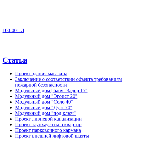
100-001-Л
Статьи
Проект здания магазина
Заключение о соответствии объекта требованиям
пожарной безопасности
Модульный дом | баня "Задор 15"
Модульный дом "Эгоист 20"
Модульный дом "Соло 40"
Модульный дом "Дуэт 70"
Модульный дом "под ключ"
Проект ливневой канализации
Проект таунхауса на 5 квартир
Проект парковочного кармана
Проект внешней лифтовой шахты