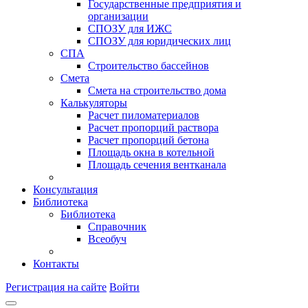
Государственные предприятия и
организации
СПОЗУ для ИЖС
СПОЗУ для юридических лиц
СПА
Строительство бассейнов
Смета
Смета на строительство дома
Калькуляторы
Расчет пиломатериалов
Расчет пропорций раствора
Расчет пропорций бетона
Площадь окна в котельной
Площадь сечения вентканала
Консультация
Библиотека
Библиотека
Справочник
Всеобуч
Контакты
Регистрация на сайте
Войти