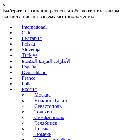
×
Выберите страну или регион, чтобы контент и товары
соответствовали вашему местоположению.
International
China
България
Polska
Slovenija
Türkiye
الأمارات العربية المتحدة
España
Deutschland
France
Italia
Россия
Москва
Нижний Тагил
Севастополь
Тольятти
Симферополь
Челябинск
Пермь
Тюмень
Санкт-Петербург