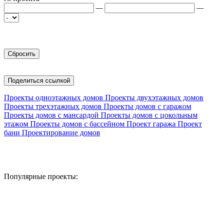
—
—
Поделиться ссылкой
Проекты одноэтажных домов
Проекты двухэтажных домов
Проекты трехэтажных домов
Проекты домов с гаражом
Проекты домов с мансардой
Проекты домов с цокольным
этажом
Проекты домов с бассейном
Проект гаража
Проект
бани
Проектирование домов
Популярные проекты: