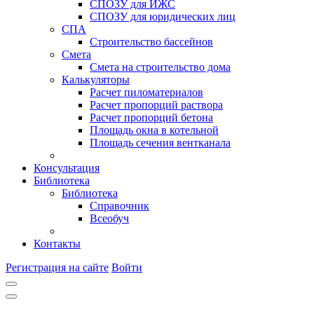
СПОЗУ для ИЖС
СПОЗУ для юридических лиц
СПА
Строительство бассейнов
Смета
Смета на строительство дома
Калькуляторы
Расчет пиломатериалов
Расчет пропорций раствора
Расчет пропорций бетона
Площадь окна в котельной
Площадь сечения вентканала
Консультация
Библиотека
Библиотека
Справочник
Всеобуч
Контакты
Регистрация на сайте
Войти