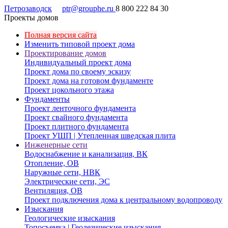
Петрозаводск
ptr@grouphe.ru
8 800 222 84 30
Проекты домов
Полная версия сайта
Изменить типовой проект дома
Проектирование домов
Индивидуальный проект дома
Проект дома по своему эскизу
Проект дома на готовом фундаменте
Проект цокольного этажа
Фундаменты
Проект ленточного фундамента
Проект свайного фундамента
Проект плитного фундамента
Проект УШП | Утепленная шведская плита
Инженерные сети
Водоснабжение и канализация, ВК
Отопление, ОВ
Наружные сети, НВК
Электрические сети, ЭС
Вентиляция, ОВ
Проект подключения дома к центральному водопроводу
Изыскания
Геологические изыскания
Топосъемка | Геодезические изыскания