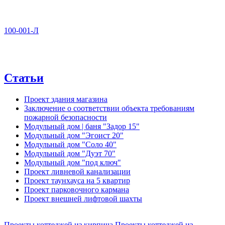
100-001-Л
Статьи
Проект здания магазина
Заключение о соответствии объекта требованиям
пожарной безопасности
Модульный дом | баня "Задор 15"
Модульный дом "Эгоист 20"
Модульный дом "Соло 40"
Модульный дом "Дуэт 70"
Модульный дом "под ключ"
Проект ливневой канализации
Проект таунхауса на 5 квартир
Проект парковочного кармана
Проект внешней лифтовой шахты
Проекты коттеджей из кирпича
Проекты коттеджей из