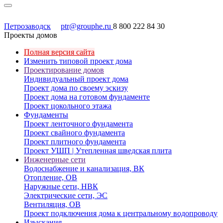
Петрозаводск
ptr@grouphe.ru
8 800 222 84 30
Проекты домов
Полная версия сайта
Изменить типовой проект дома
Проектирование домов
Индивидуальный проект дома
Проект дома по своему эскизу
Проект дома на готовом фундаменте
Проект цокольного этажа
Фундаменты
Проект ленточного фундамента
Проект свайного фундамента
Проект плитного фундамента
Проект УШП | Утепленная шведская плита
Инженерные сети
Водоснабжение и канализация, ВК
Отопление, ОВ
Наружные сети, НВК
Электрические сети, ЭС
Вентиляция, ОВ
Проект подключения дома к центральному водопроводу
Изыскания