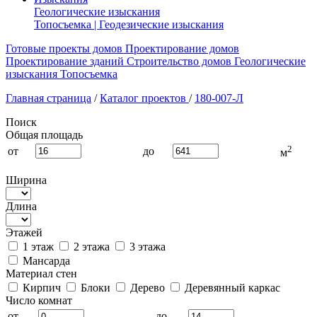
Геологические изыскания
Топосъемка | Геодезические изыскания
Готовые проекты домов
Проектирование домов
Проектирование зданий
Строительство домов
Геологические
изыскания
Топосъемка
Главная страница
/
Каталог проектов
/
180-007-Л
Поиск
Общая площадь
2
от
до
м
Ширина
Длина
Этажей
1 этаж
2 этажа
3 этажа
Мансарда
Материал стен
Кирпич
Блоки
Дерево
Деревянный каркас
Число комнат
от
до