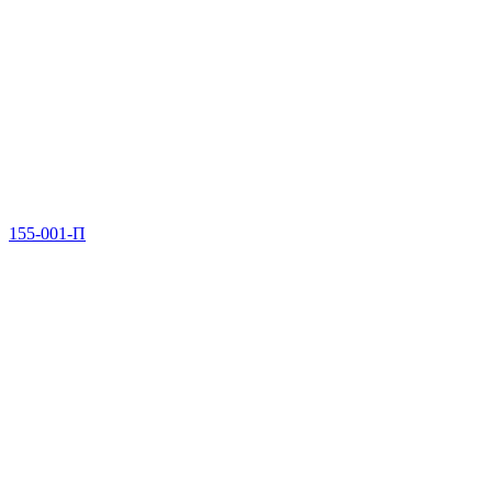
155-001-П