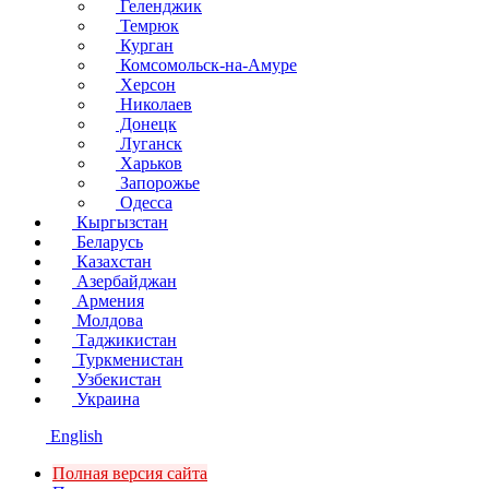
Геленджик
Темрюк
Курган
Комсомольск-на-Амуре
Херсон
Николаев
Донецк
Луганск
Харьков
Запорожье
Одесса
Кыргызстан
Беларусь
Казахстан
Азербайджан
Армения
Молдова
Таджикистан
Туркменистан
Узбекистан
Украина
English
Полная версия сайта