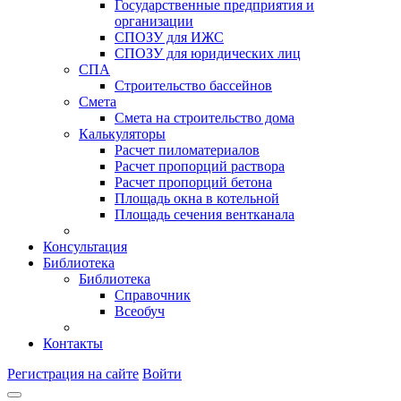
Государственные предприятия и
организации
СПОЗУ для ИЖС
СПОЗУ для юридических лиц
СПА
Строительство бассейнов
Смета
Смета на строительство дома
Калькуляторы
Расчет пиломатериалов
Расчет пропорций раствора
Расчет пропорций бетона
Площадь окна в котельной
Площадь сечения вентканала
Консультация
Библиотека
Библиотека
Справочник
Всеобуч
Контакты
Регистрация на сайте
Войти