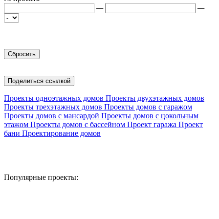
—
—
Поделиться ссылкой
Проекты одноэтажных домов
Проекты двухэтажных домов
Проекты трехэтажных домов
Проекты домов с гаражом
Проекты домов с мансардой
Проекты домов с цокольным
этажом
Проекты домов с бассейном
Проект гаража
Проект
бани
Проектирование домов
Популярные проекты: