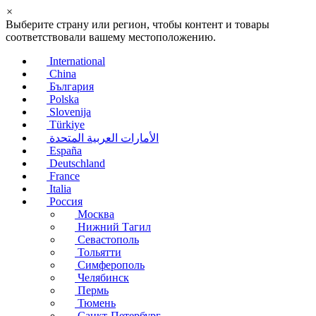
×
Выберите страну или регион, чтобы контент и товары
соответствовали вашему местоположению.
International
China
България
Polska
Slovenija
Türkiye
الأمارات العربية المتحدة
España
Deutschland
France
Italia
Россия
Москва
Нижний Тагил
Севастополь
Тольятти
Симферополь
Челябинск
Пермь
Тюмень
Санкт-Петербург