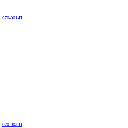
070-001-П
070-002-П