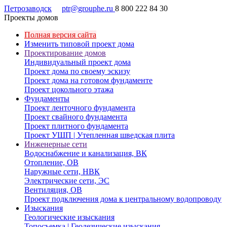
Петрозаводск
ptr@grouphe.ru
8 800 222 84 30
Проекты домов
Полная версия сайта
Изменить типовой проект дома
Проектирование домов
Индивидуальный проект дома
Проект дома по своему эскизу
Проект дома на готовом фундаменте
Проект цокольного этажа
Фундаменты
Проект ленточного фундамента
Проект свайного фундамента
Проект плитного фундамента
Проект УШП | Утепленная шведская плита
Инженерные сети
Водоснабжение и канализация, ВК
Отопление, ОВ
Наружные сети, НВК
Электрические сети, ЭС
Вентиляция, ОВ
Проект подключения дома к центральному водопроводу
Изыскания
Геологические изыскания
Топосъемка | Геодезические изыскания