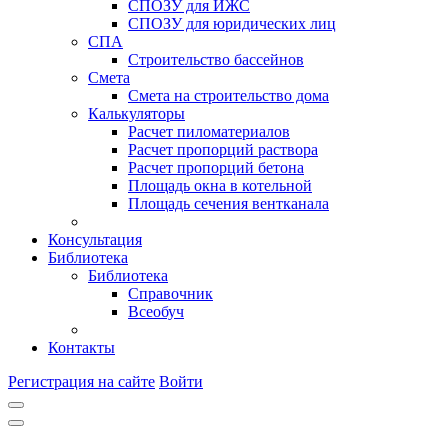
СПОЗУ для ИЖС
СПОЗУ для юридических лиц
СПА
Строительство бассейнов
Смета
Смета на строительство дома
Калькуляторы
Расчет пиломатериалов
Расчет пропорций раствора
Расчет пропорций бетона
Площадь окна в котельной
Площадь сечения вентканала
Консультация
Библиотека
Библиотека
Справочник
Всеобуч
Контакты
Регистрация на сайте
Войти