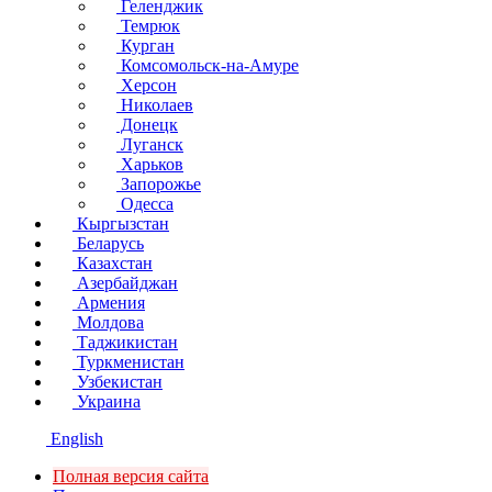
Геленджик
Темрюк
Курган
Комсомольск-на-Амуре
Херсон
Николаев
Донецк
Луганск
Харьков
Запорожье
Одесса
Кыргызстан
Беларусь
Казахстан
Азербайджан
Армения
Молдова
Таджикистан
Туркменистан
Узбекистан
Украина
English
Полная версия сайта