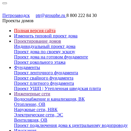
Петрозаводск
ptr@grouphe.ru
8 800 222 84 30
Проекты домов
Полная версия сайта
Изменить типовой проект дома
Проектирование домов
Индивидуальный проект дома
Проект дома по своему эскизу
Проект дома на готовом фундаменте
Проект цокольного этажа
Фундаменты
Проект ленточного фундамента
Проект свайного фундамента
Проект плитного фундамента
Проект УШП | Утепленная шведская плита
Инженерные сети
Водоснабжение и канализация, ВК
Отопление, ОВ
Наружные сети, НВК
Электрические сети, ЭС
Вентиляция, ОВ
Проект подключения дома к центральному водопроводу
Изыскания