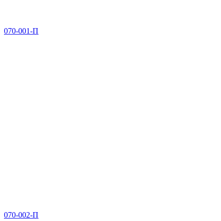
070-001-П
070-002-П