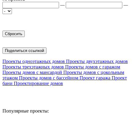
—
—
Поделиться ссылкой
Проекты одноэтажных домов
Проекты двухэтажных домов
Проекты трехэтажных домов
Проекты домов с гаражом
Проекты домов с мансардой
Проекты домов с цокольным
этажом
Проекты домов с бассейном
Проект гаража
Проект
бани
Проектирование домов
Популярные проекты: