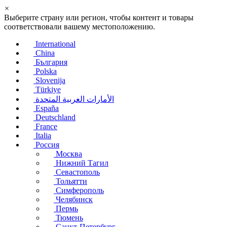
×
Выберите страну или регион, чтобы контент и товары
соответствовали вашему местоположению.
International
China
България
Polska
Slovenija
Türkiye
الأمارات العربية المتحدة
España
Deutschland
France
Italia
Россия
Москва
Нижний Тагил
Севастополь
Тольятти
Симферополь
Челябинск
Пермь
Тюмень
Санкт-Петербург