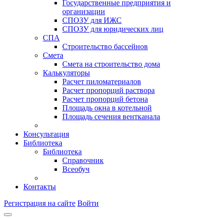
Государственные предприятия и
организации
СПОЗУ для ИЖС
СПОЗУ для юридических лиц
СПА
Строительство бассейнов
Смета
Смета на строительство дома
Калькуляторы
Расчет пиломатериалов
Расчет пропорций раствора
Расчет пропорций бетона
Площадь окна в котельной
Площадь сечения вентканала
Консультация
Библиотека
Библиотека
Справочник
Всеобуч
Контакты
Регистрация на сайте
Войти