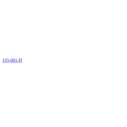
155-001-П