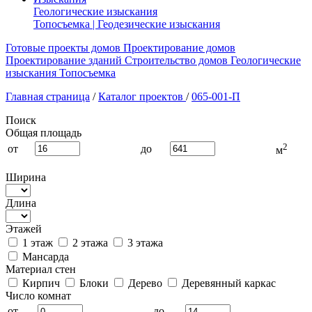
Геологические изыскания
Топосъемка | Геодезические изыскания
Готовые проекты домов
Проектирование домов
Проектирование зданий
Строительство домов
Геологические
изыскания
Топосъемка
Главная страница
/
Каталог проектов
/
065-001-П
Поиск
Общая площадь
2
от
до
м
Ширина
Длина
Этажей
1 этаж
2 этажа
3 этажа
Мансарда
Материал стен
Кирпич
Блоки
Дерево
Деревянный каркас
Число комнат
от
до