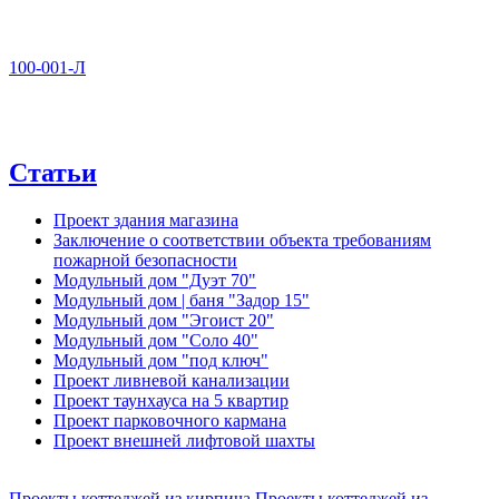
100-001-Л
Статьи
Проект здания магазина
Заключение о соответствии объекта требованиям
пожарной безопасности
Модульный дом "Дуэт 70"
Модульный дом | баня "Задор 15"
Модульный дом "Эгоист 20"
Модульный дом "Соло 40"
Модульный дом "под ключ"
Проект ливневой канализации
Проект таунхауса на 5 квартир
Проект парковочного кармана
Проект внешней лифтовой шахты
Проекты коттеджей из кирпича
Проекты коттеджей из