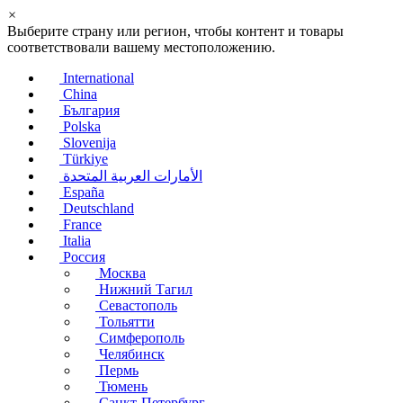
×
Выберите страну или регион, чтобы контент и товары
соответствовали вашему местоположению.
International
China
България
Polska
Slovenija
Türkiye
الأمارات العربية المتحدة
España
Deutschland
France
Italia
Россия
Москва
Нижний Тагил
Севастополь
Тольятти
Симферополь
Челябинск
Пермь
Тюмень
Санкт-Петербург