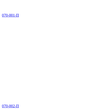
070-001-П
070-002-П