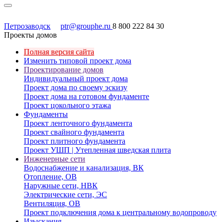
Петрозаводск
ptr@grouphe.ru
8 800 222 84 30
Проекты домов
Полная версия сайта
Изменить типовой проект дома
Проектирование домов
Индивидуальный проект дома
Проект дома по своему эскизу
Проект дома на готовом фундаменте
Проект цокольного этажа
Фундаменты
Проект ленточного фундамента
Проект свайного фундамента
Проект плитного фундамента
Проект УШП | Утепленная шведская плита
Инженерные сети
Водоснабжение и канализация, ВК
Отопление, ОВ
Наружные сети, НВК
Электрические сети, ЭС
Вентиляция, ОВ
Проект подключения дома к центральному водопроводу
Изыскания