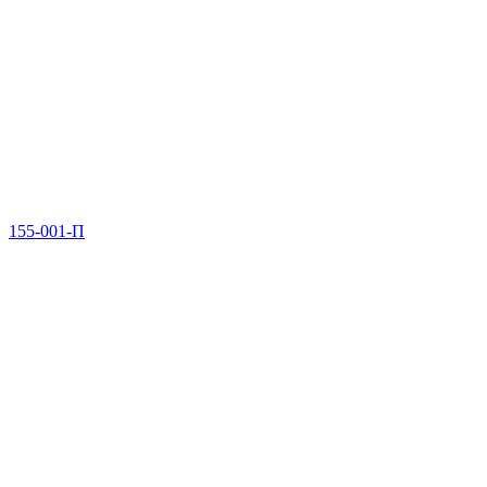
155-001-П