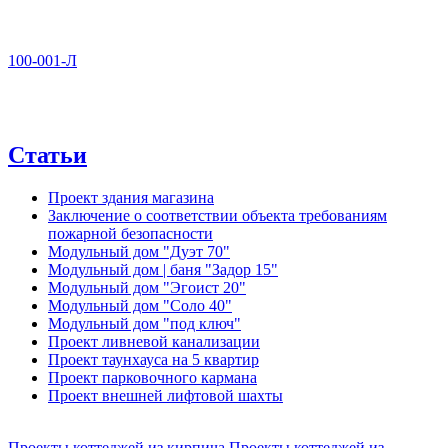
100-001-Л
Статьи
Проект здания магазина
Заключение о соответствии объекта требованиям
пожарной безопасности
Модульный дом "Дуэт 70"
Модульный дом | баня "Задор 15"
Модульный дом "Эгоист 20"
Модульный дом "Соло 40"
Модульный дом "под ключ"
Проект ливневой канализации
Проект таунхауса на 5 квартир
Проект парковочного кармана
Проект внешней лифтовой шахты
Проекты коттеджей из кирпича
Проекты коттеджей из