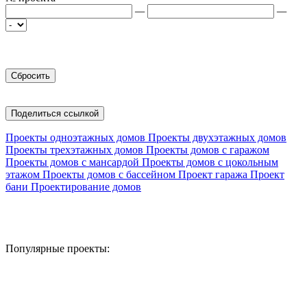
—
—
Поделиться ссылкой
Проекты одноэтажных домов
Проекты двухэтажных домов
Проекты трехэтажных домов
Проекты домов с гаражом
Проекты домов с мансардой
Проекты домов с цокольным
этажом
Проекты домов с бассейном
Проект гаража
Проект
бани
Проектирование домов
Популярные проекты: