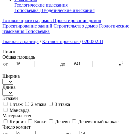
Геологические изыскания
Топосъемка | Геодезические изыскания
Готовые проекты домов
Проектирование домов
Проектирование зданий
Строительство домов
Геологические
изыскания
Топосъемка
Главная страница
/
Каталог проектов
/
020-002-П
Поиск
Общая площадь
2
от
до
м
Ширина
Длина
Этажей
1 этаж
2 этажа
3 этажа
Мансарда
Материал стен
Кирпич
Блоки
Дерево
Деревянный каркас
Число комнат
от
до