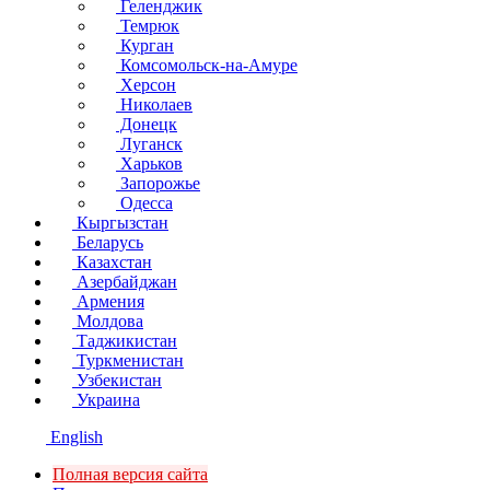
Геленджик
Темрюк
Курган
Комсомольск-на-Амуре
Херсон
Николаев
Донецк
Луганск
Харьков
Запорожье
Одесса
Кыргызстан
Беларусь
Казахстан
Азербайджан
Армения
Молдова
Таджикистан
Туркменистан
Узбекистан
Украина
English
Полная версия сайта