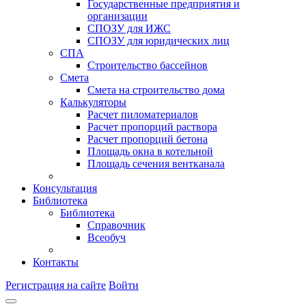
Государственные предприятия и
организации
СПОЗУ для ИЖС
СПОЗУ для юридических лиц
СПА
Строительство бассейнов
Смета
Смета на строительство дома
Калькуляторы
Расчет пиломатериалов
Расчет пропорций раствора
Расчет пропорций бетона
Площадь окна в котельной
Площадь сечения вентканала
Консультация
Библиотека
Библиотека
Справочник
Всеобуч
Контакты
Регистрация на сайте
Войти