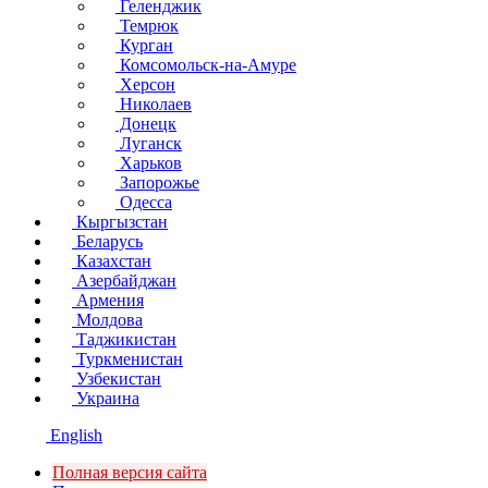
Геленджик
Темрюк
Курган
Комсомольск-на-Амуре
Херсон
Николаев
Донецк
Луганск
Харьков
Запорожье
Одесса
Кыргызстан
Беларусь
Казахстан
Азербайджан
Армения
Молдова
Таджикистан
Туркменистан
Узбекистан
Украина
English
Полная версия сайта