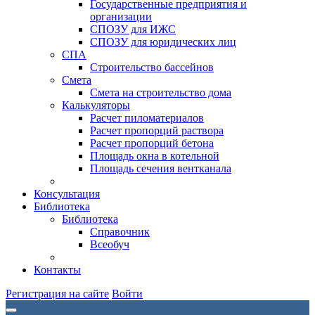
Государственные предприятия и
организации
СПОЗУ для ИЖС
СПОЗУ для юридических лиц
СПА
Строительство бассейнов
Смета
Смета на строительство дома
Калькуляторы
Расчет пиломатериалов
Расчет пропорций раствора
Расчет пропорций бетона
Площадь окна в котельной
Площадь сечения вентканала
Консультация
Библиотека
Библиотека
Справочник
Всеобуч
Контакты
Регистрация на сайте
Войти