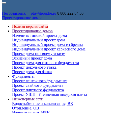
Петрозаводск
ptr@grouphe.ru
8 800 222 84 30
Проектирование домов
Полная версия сайта
Проектирование домов
Изменить типовой проект дома
Индивидуальный проект дома
Индивидуальный проект дома из бревна
Индивидуальный проект каркасного дома
Проект дома по своему эскизу
Эскизный проект дома
Проект дома для готового фундамента
Проект цокольного этажа
Проект дома для банка
Фундаменты
Проект ленточного фундамента
Проект свайного фундамента
Проект плитного фундамента
Проект УШП | Утепленная шведская плита
Инженерные сети
Водоснабжение и канализация, ВК
Отопление, ОВ
Наружные сети, НВК