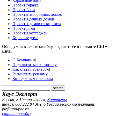
Каркасные дома
Проект гаража
Проект бани
Проекты загородных домов
Проекты дачных домов
Проекты домов из кирпича
Проект дома
Проекты коттеджей
Хорошие дома
Обнаружив в тексте ошибку, выделите ее и нажмите
Ctrl +
Enter
О Компании
|
Подключиться к порталу
|
Как стать партнером
|
Разместить рекламу
|
Коттеджным поселкам
Хаус Эксперт
Россия, г. Петрозаводск
,
Контакты
тел.: 8 800 222 84 30 (по России звонок бесплатный)
ptr@grouphe.ru
(карта проезда)