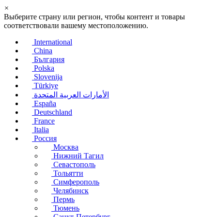
×
Выберите страну или регион, чтобы контент и товары
соответствовали вашему местоположению.
International
China
България
Polska
Slovenija
Türkiye
الأمارات العربية المتحدة
España
Deutschland
France
Italia
Россия
Москва
Нижний Тагил
Севастополь
Тольятти
Симферополь
Челябинск
Пермь
Тюмень
Санкт-Петербург