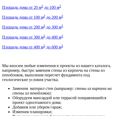
2
2
Площадь дома от 20 м
до 100 м
2
2
Площадь дома от 100 м
до 200 м
2
2
Площадь дома от 200 м
до 300 м
2
2
Площадь дома от 300 м
до 400 м
2
2
Площадь дома от 400 м
до 600 м
Мы вносим любые изменения в проекты из нашего каталога,
например, быстро заменим стены из кирпича на стены из
пеноблоков, выполним пересчет фундамента под
геологические условия участка.
Заменим материл стен
(например: стены из кирпича на
стены из пеноблоков);
Оборудуем мансардой или террасой понравившийся
проект одноэтажного дома;
Добавим или уберем гараж;
Изменим планировки;