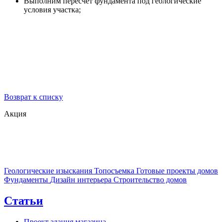
Выполним пересчет фундамента под геологические
условия участка;
Возврат к списку
Акция
Геологические изыскания
Топосъемка
Готовые проекты домов
Фундаменты
Дизайн интерьера
Строительство домов
Статьи
Проект здания магазина