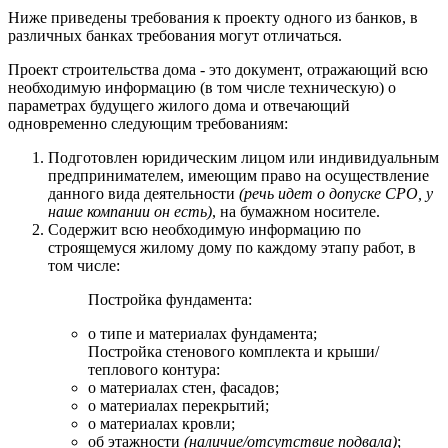
Ниже приведены требования к проекту одного из банков, в
различных банках требования могут отличаться.
Проект строительства дома - это документ, отражающий всю
необходимую информацию (в том числе техническую) о
параметрах будущего жилого дома и отвечающий
одновременно следующим требованиям:
Подготовлен юридическим лицом или индивидуальным
предпринимателем, имеющим право на осуществление
данного вида деятельности
(речь идет о допуске СРО, у
наше компании он есть)
, на бумажном носителе.
Содержит всю необходимую информацию по
строящемуся жилому дому по каждому этапу работ, в
том числе:
Постройка фундамента:
о типе и материалах фундамента;
Постройка стенового комплекта и крыши/
теплового контура:
о материалах стен, фасадов;
о материалах перекрытий;
о материалах кровли;
об этажности
(наличие/отсутствие подвала)
;