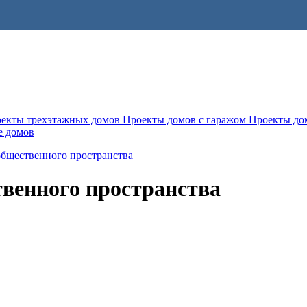
екты трехэтажных домов
Проекты домов с гаражом
Проекты до
е домов
общественного пространства
твенного пространства