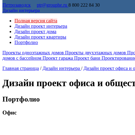
Петрозаводск
ptr@grouphe.ru
8 800 222 84 30
Дизайн интерьера
Полная версия сайта
Дизайн проект интерьера
Дизайн проект дома
Дизайн проект квартиры
Портфолио
Проекты одноэтажных домов
Проекты двухэтажных домов
Про
домов с бассейном
Проект гаража
Проект бани
Проектировани
Главная страница
/
Дизайн интерьера
/
Дизайн проект офиса и 
Дизайн проект офиса и общес
Портфолио
Офис