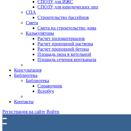
СПОЗУ для ИЖС
СПОЗУ для юридических лиц
СПА
Строительство бассейнов
Смета
Смета на строительство дома
Калькуляторы
Расчет пиломатериалов
Расчет пропорций раствора
Расчет пропорций бетона
Площадь окна в котельной
Площадь сечения вентканала
Консультация
Библиотека
Библиотека
Справочник
Всеобуч
Контакты
Регистрация на сайте
Войти