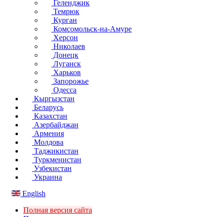
Геленджик
Темрюк
Курган
Комсомольск-на-Амуре
Херсон
Николаев
Донецк
Луганск
Харьков
Запорожье
Одесса
Кыргызстан
Беларусь
Казахстан
Азербайджан
Армения
Молдова
Таджикистан
Туркменистан
Узбекистан
Украина
English
Полная версия сайта