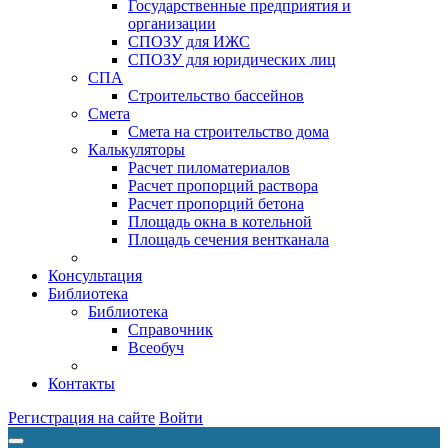
Государственные предприятия и
организации
СПОЗУ для ИЖС
СПОЗУ для юридических лиц
СПА
Строительство бассейнов
Смета
Смета на строительство дома
Калькуляторы
Расчет пиломатериалов
Расчет пропорций раствора
Расчет пропорций бетона
Площадь окна в котельной
Площадь сечения вентканала
Консультация
Библиотека
Библиотека
Справочник
Всеобуч
Контакты
Регистрация на сайте
Войти