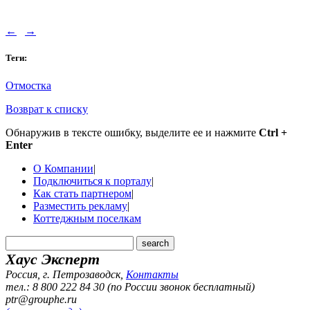
←
→
Теги:
Отмостка
Возврат к списку
Обнаружив в тексте ошибку, выделите ее и нажмите
Ctrl +
Enter
О Компании
|
Подключиться к порталу
|
Как стать партнером
|
Разместить рекламу
|
Коттеджным поселкам
Хаус Эксперт
Россия, г. Петрозаводск
,
Контакты
тел.: 8 800 222 84 30 (по России звонок бесплатный)
ptr@grouphe.ru