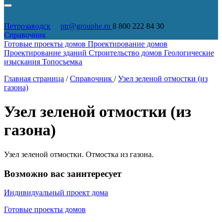
Петрозаводск
ptr@grouphe.ru
8 800 222 84 30
Справочник
Готовые проекты домов
Проектирование домов
Проектирование зданий
Строительство домов
Геологические
изыскания
Топосъемка
Главная страница
/
Справочник
/
Узел зеленой отмостки (из
газона)
Узел зеленой отмостки (из
газона)
Узел зеленой отмостки. Отмостка из газона.
Возможно вас заинтересует
Индивидуальный проект дома
Готовые проекты домов