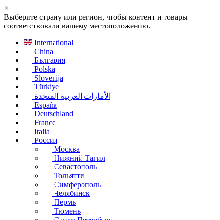
×
Выберите страну или регион, чтобы контент и товары
соответствовали вашему местоположению.
International
China
България
Polska
Slovenija
Türkiye
الأمارات العربية المتحدة
España
Deutschland
France
Italia
Россия
Москва
Нижний Тагил
Севастополь
Тольятти
Симферополь
Челябинск
Пермь
Тюмень
Санкт-Петербург