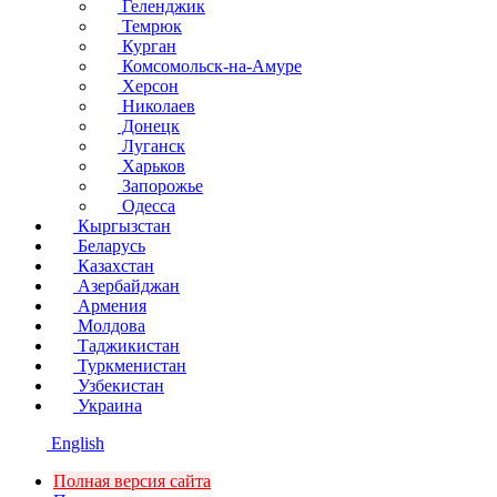
Геленджик
Темрюк
Курган
Комсомольск-на-Амуре
Херсон
Николаев
Донецк
Луганск
Харьков
Запорожье
Одесса
Кыргызстан
Беларусь
Казахстан
Азербайджан
Армения
Молдова
Таджикистан
Туркменистан
Узбекистан
Украина
English
Полная версия сайта