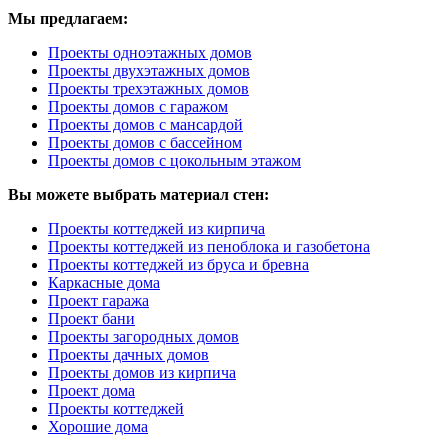
Мы предлагаем:
Проекты одноэтажных домов
Проекты двухэтажных домов
Проекты трехэтажных домов
Проекты домов с гаражом
Проекты домов с мансардой
Проекты домов с бассейном
Проекты домов с цокольным этажом
Вы можете выбрать материал стен:
Проекты коттеджей из кирпича
Проекты коттеджей из пеноблока и газобетона
Проекты коттеджей из бруса и бревна
Каркасные дома
Проект гаража
Проект бани
Проекты загородных домов
Проекты дачных домов
Проекты домов из кирпича
Проект дома
Проекты коттеджей
Хорошие дома