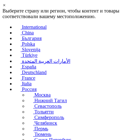
×
Выберите страну или регион, чтобы контент и товары
соответствовали вашему местоположению.
International
China
България
Polska
Slovenija
Türkiye
الأمارات العربية المتحدة
España
Deutschland
France
Italia
Россия
Москва
Нижний Тагил
Севастополь
Тольятти
Симферополь
Челябинск
Пермь
Тюмень
Санкт-Петербург