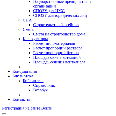
Государственные предприятия и
организации
СПОЗУ для ИЖС
СПОЗУ для юридических лиц
СПА
Строительство бассейнов
Смета
Смета на строительство дома
Калькуляторы
Расчет пиломатериалов
Расчет пропорций раствора
Расчет пропорций бетона
Площадь окна в котельной
Площадь сечения вентканала
Консультация
Библиотека
Библиотека
Справочник
Всеобуч
Контакты
Регистрация на сайте
Войти